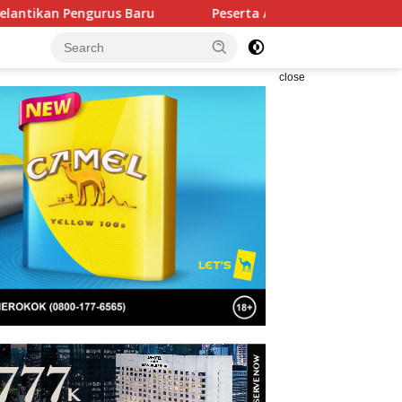
rus Baru
Peserta Akui Seleksi Akpol 2026 Berlangsung 
close