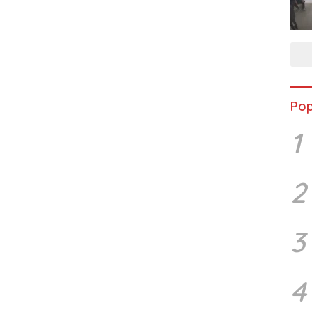
Pop
1
2
3
4