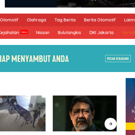
Otomotif
Olahraga
Tag Berita
Berita Otomotif
Lain
Kejahatan
Nissan
Bulutangkis
DKI Jakarta
Gerin