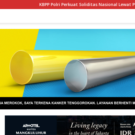
KBPP Polri Perkuat Soliditas Nasional Lewat Pelantikan Pengu