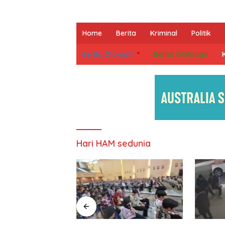
Home
Berita
Kriminal
Politik
Berita Otomotif
Berita Olahraga
Hari HAM sedunia