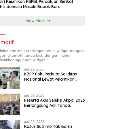
lri Resmikan KBPBI, Persatuan Serikat
h Indonesia Masuki Babak Baru
View More
motif
adalah contoh keterangan untuk widget dengan
gori otomotif, anda bisa dengan mudah
sukkannya pada widget.
July 29, 2026
KBPP Polri Perkuat Soliditas
Nasional Lewat Pelantikan
Pengurus Baru
July 28, 2026
Peserta Akui Seleksi Akpol 2026
Berlangsung Adil Tanpa
Pandang Latar Belakang
July 28, 2026
Kasus Sutrimo Tak Boleh