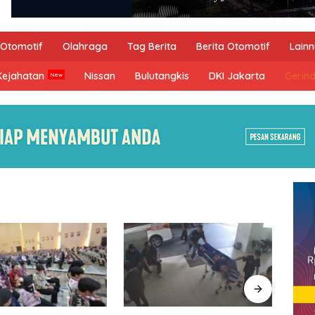
Otomotif
Olahraga
Tag Berita
Berita Otomotif
Lain
Kejahatan
Nissan
Bulutangkis
DKI Jakarta
Gerin