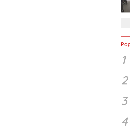
Pop
1
2
3
4