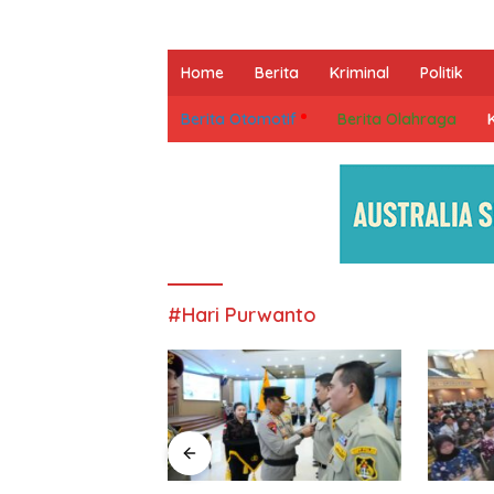
Home
Berita
Kriminal
Politik
Berita Otomotif
Berita Olahraga
#Hari Purwanto