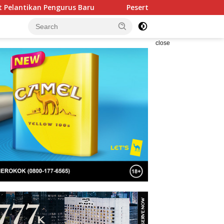
gurus Baru
Peserta Akui Seleksi Akpol 2026 Berlangsun
close