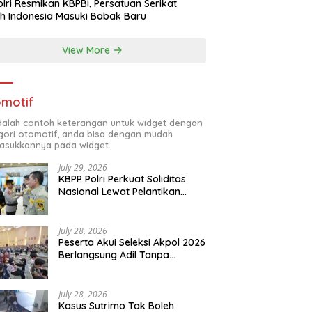
lri Resmikan KBPBI, Persatuan Serikat
h Indonesia Masuki Babak Baru
View More
motif
adalah contoh keterangan untuk widget dengan
gori otomotif, anda bisa dengan mudah
sukkannya pada widget.
July 29, 2026
KBPP Polri Perkuat Soliditas
Nasional Lewat Pelantikan
Pengurus Baru
July 28, 2026
Peserta Akui Seleksi Akpol 2026
Berlangsung Adil Tanpa
Pandang Latar Belakang
July 28, 2026
Kasus Sutrimo Tak Boleh