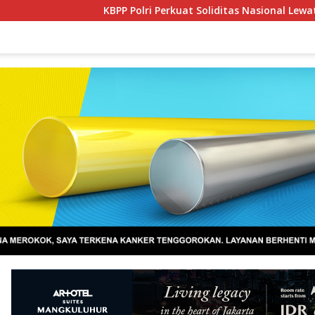
KBPP Polri Perkuat Soliditas Nasional Lewat Pelantikan Pen