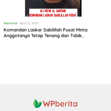
Nasional
April 12, 2025
Komandan Laskar Sabilillah Pusat Minta
Anggotanya Tetap Tenang dan Tidak
Terprovokasi Isu Nasional