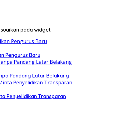
sesuaikan pada widget
kan Pengurus Baru
Tanpa Pandang Latar Belakang
inta Penyelidikan Transparan