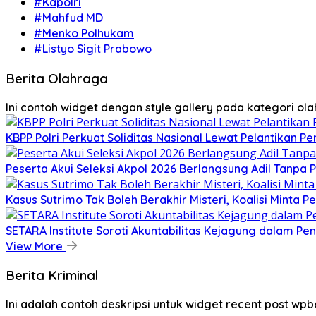
#Kapolri
#Mahfud MD
#Menko Polhukam
#Listyo Sigit Prabowo
Berita Olahraga
Ini contoh widget dengan style gallery pada kategori o
KBPP Polri Perkuat Soliditas Nasional Lewat Pelantikan P
Peserta Akui Seleksi Akpol 2026 Berlangsung Adil Tanpa
Kasus Sutrimo Tak Boleh Berakhir Misteri, Koalisi Minta 
SETARA Institute Soroti Akuntabilitas Kejagung dalam P
View More
Berita Kriminal
Ini adalah contoh deskripsi untuk widget recent post wpb