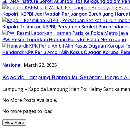
SETARA Institute Soroti Akuntabilitas Kejagung dalam P
Kapolri: KBPBI Jadi Wadah Perjuangan Buruh yang Harus 
Kapolri Resmikan KBPBI, Persatuan Serikat Buruh Indone
PWI Resmi Laporkan Hotman Paris ke Polda Metro Jaya
Hendardi: KPK Perlu Ambil Alih Kasus Dugaan Korupsi F
Nasional
March 22, 2025
Kapolda Lampung Bantah Isu Setoran: Jangan Ali
Lampung – Kapolda Lampung Irjen Pol Helmy Santika me
No More Posts Available.
No more pages to load.
View More