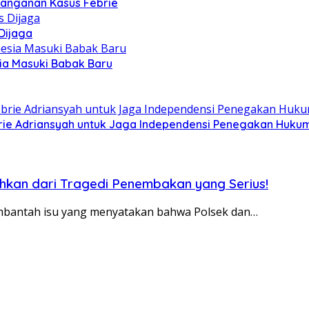
enanganan Kasus Febrie
Dijaga
sia Masuki Babak Baru
ebrie Adriansyah untuk Jaga Independensi Penegakan Huku
hkan dari Tragedi Penembakan yang Serius!
mbantah isu yang menyatakan bahwa Polsek dan…