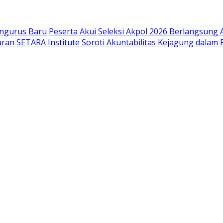
engurus Baru
Peserta Akui Seleksi Akpol 2026 Berlangsung
aran
SETARA Institute Soroti Akuntabilitas Kejagung dalam