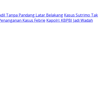
 Adil Tanpa Pandang Latar Belakang
Kasus Sutrimo Tak
 Penanganan Kasus Febrie
Kapolri: KBPBI Jadi Wadah