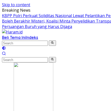
Skip to content
Breaking News
KBPP Polri Perkuat Soliditas Nasional Lewat Pelantikan P
Boleh Berakhir Misteri, Koalisi Minta Penyelidikan Transp
Perjuangan Buruh yang Harus Dijaga
Beli Tema Ini
Indeks