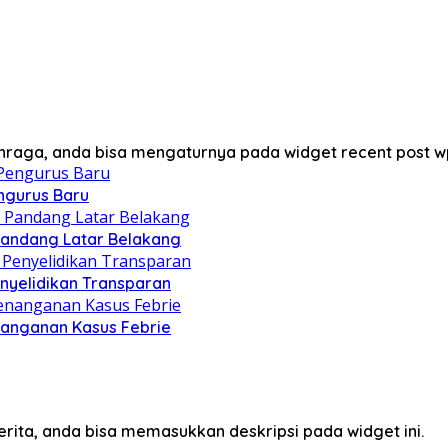
lahraga, anda bisa mengaturnya pada widget recent post w
engurus Baru
 Pandang Latar Belakang
Penyelidikan Transparan
enanganan Kasus Febrie
erita, anda bisa memasukkan deskripsi pada widget ini.