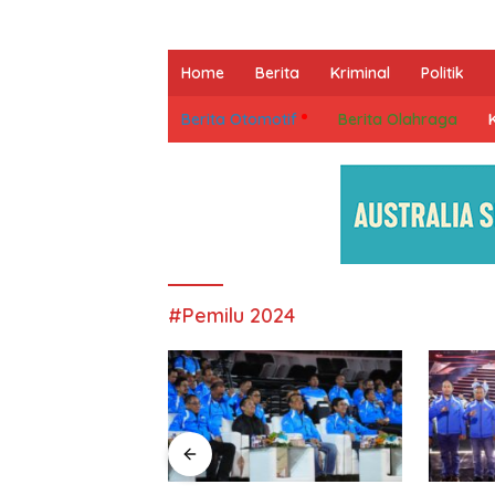
Home
Berita
Kriminal
Politik
Berita Otomotif
Berita Olahraga
#Pemilu 2024