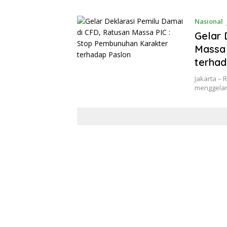
Nasional
Gelar 
Massa 
terhad
Jakarta –
menggelar