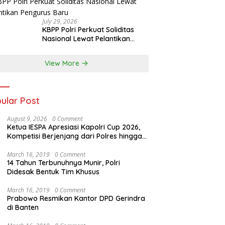
July 29, 2026
KBPP Polri Perkuat Soliditas
Nasional Lewat Pelantikan
Pengurus Baru
View More
ular Post
August 9, 2026
0 Comment
Ketua IESPA Apresiasi Kapolri Cup 2026,
Kompetisi Berjenjang dari Polres hingga
Nasional
March 16, 2019
0 Comment
14 Tahun Terbunuhnya Munir, Polri
Didesak Bentuk Tim Khusus
March 16, 2019
0 Comment
Prabowo Resmikan Kantor DPD Gerindra
di Banten