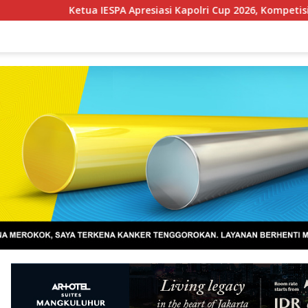
 IESPA Apresiasi Kapolri Cup 2026, Kompetisi Berjenjang dari Po