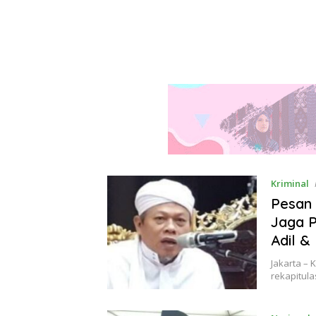
Kriminal
Pesan
Jaga P
Adil 
Jakarta –
rekapitula