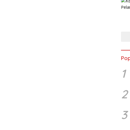
Pop
1
2
3