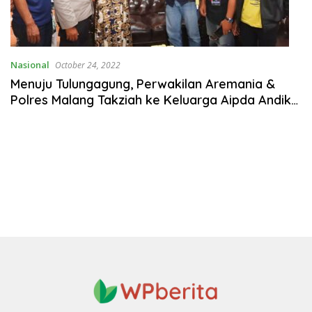
Nasional
October 24, 2022
Menuju Tulungagung, Perwakilan Aremania &
Polres Malang Takziah ke Keluarga Aipda Andik
Purwanto