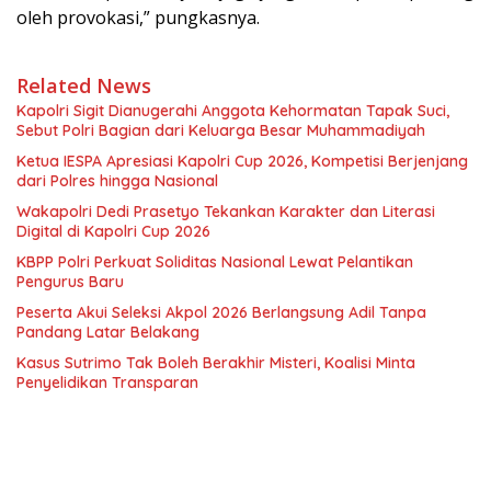
oleh provokasi,” pungkasnya.
Related News
Kapolri Sigit Dianugerahi Anggota Kehormatan Tapak Suci,
Sebut Polri Bagian dari Keluarga Besar Muhammadiyah
Ketua IESPA Apresiasi Kapolri Cup 2026, Kompetisi Berjenjang
dari Polres hingga Nasional
Wakapolri Dedi Prasetyo Tekankan Karakter dan Literasi
Digital di Kapolri Cup 2026
KBPP Polri Perkuat Soliditas Nasional Lewat Pelantikan
Pengurus Baru
Peserta Akui Seleksi Akpol 2026 Berlangsung Adil Tanpa
Pandang Latar Belakang
Kasus Sutrimo Tak Boleh Berakhir Misteri, Koalisi Minta
Penyelidikan Transparan