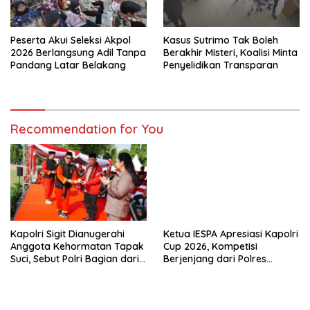
Peserta Akui Seleksi Akpol
Kasus Sutrimo Tak Boleh
2026 Berlangsung Adil Tanpa
Berakhir Misteri, Koalisi Minta
Pandang Latar Belakang
Penyelidikan Transparan
Recommendation for You
Kapolri Sigit Dianugerahi
Ketua IESPA Apresiasi Kapolri
Anggota Kehormatan Tapak
Cup 2026, Kompetisi
Suci, Sebut Polri Bagian dari
Berjenjang dari Polres
Keluarga Besar
hingga Nasional
Muhammadiyah