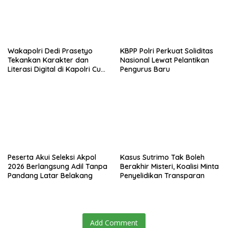
Wakapolri Dedi Prasetyo
KBPP Polri Perkuat Soliditas
Tekankan Karakter dan
Nasional Lewat Pelantikan
Literasi Digital di Kapolri Cup
Pengurus Baru
2026
Peserta Akui Seleksi Akpol
Kasus Sutrimo Tak Boleh
2026 Berlangsung Adil Tanpa
Berakhir Misteri, Koalisi Minta
Pandang Latar Belakang
Penyelidikan Transparan
Add Comment