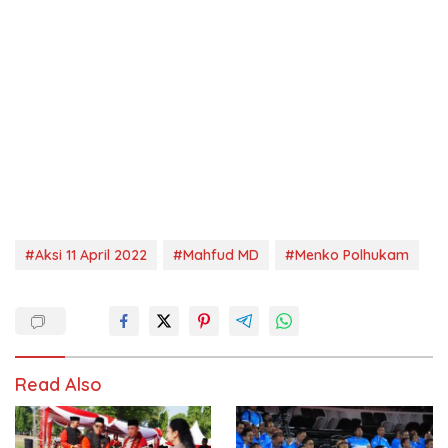
#Aksi 11 April 2022
#Mahfud MD
#Menko Polhukam
Read Also