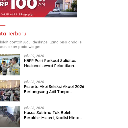
ita Terbaru
adalah contoh judul deskripsi yang bisa anda isi
sesuaikan pada widget
July 29, 2026
KBPP Polri Perkuat Soliditas
Nasional Lewat Pelantikan
Pengurus Baru
July 28, 2026
Peserta Akui Seleksi Akpol 2026
Berlangsung Adil Tanpa
Pandang Latar Belakang
July 28, 2026
Kasus Sutrimo Tak Boleh
Berakhir Misteri, Koalisi Minta
Penyelidikan Transparan