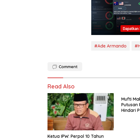
#Ade Armando
#H
Comment
Read Also
Mufti Ma
Putusan 
Hindari 
Memperk
dkk
Ketua IPW: Perpol 10 Tahun