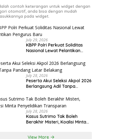
adalah contoh keterangan untuk widget dengan
gori otomotif, anda bisa dengan mudah
sukkannya pada widget.
July 29, 2026
KBPP Polri Perkuat Soliditas
Nasional Lewat Pelantikan
Pengurus Baru
July 28, 2026
Peserta Akui Seleksi Akpol 2026
Berlangsung Adil Tanpa
Pandang Latar Belakang
July 28, 2026
Kasus Sutrimo Tak Boleh
Berakhir Misteri, Koalisi Minta
Penyelidikan Transparan
View More