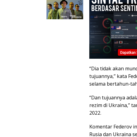
“Dia tidak akan mund
tujuannya,” kata Fe
selama bertahun-ta
“Dan tujuannya ada
rezim di Ukraina,” t
2022.
Komentar Federov in
Rusia dan Ukraina s