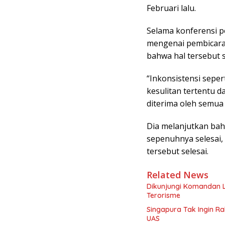
Februari lalu.
Selama konferensi pe
mengenai pembicara
bahwa hal tersebut s
“Inkonsistensi sepe
kesulitan tertentu 
diterima oleh semua o
Dia melanjutkan bahw
sepenuhnya selesai,
tersebut selesai.
Related News
Dikunjungi Komandan L
Terorisme
Singapura Tak Ingin R
UAS