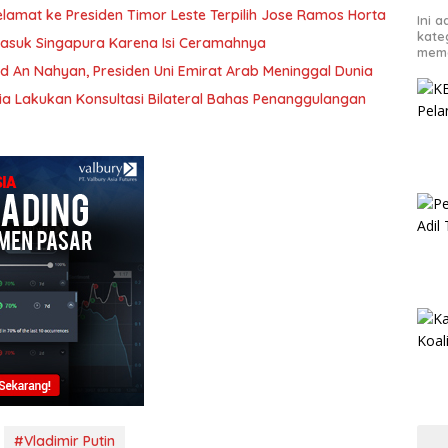
amat ke Presiden Timor Leste Terpilih Jose Ramos Horta
Ini 
kate
asuk Singapura Karena Isi Ceramahnya
mema
ed An Nahyan, Presiden Uni Emirat Arab Meninggal Dunia
ia Lakukan Konsultasi Bilateral Bahas Penanggulangan
#Vladimir Putin