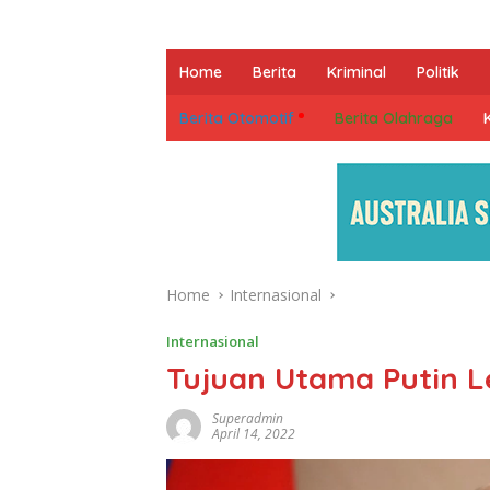
Home
Berita
Kriminal
Politik
Berita Otomotif
Berita Olahraga
Home
Internasional
Internasional
Tujuan Utama Putin 
Superadmin
April 14, 2022