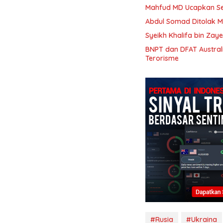
Mahfud MD Ucapkan Sel
Abdul Somad Ditolak M
Syeikh Khalifa bin Zay
BNPT dan DFAT Austral
Terorisme
#Rusia
#Ukraina