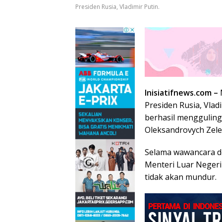
Presiden Rusia, Vladimir Putin.
Inisiatifnews.com –
Presiden Rusia, Vlad
berhasil mengguling
Oleksandrovych Zele
Selama wawancara d
Menteri Luar Negeri
tidak akan mundur.