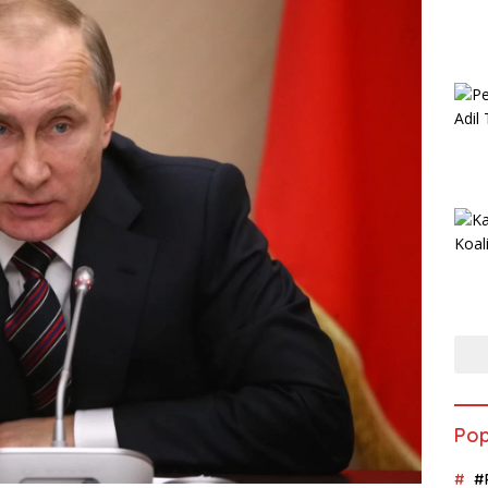
Pop
#