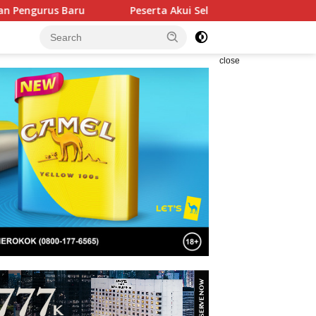
Peserta Akui Seleksi Akpol 2026 Berlangsung Adil Tanpa
close