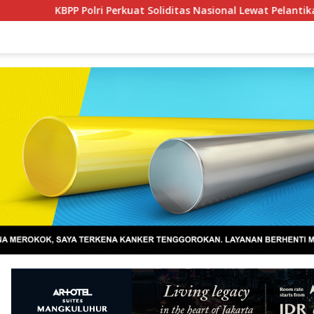
ri Perkuat Soliditas Nasional Lewat Pelantikan Pengurus Baru