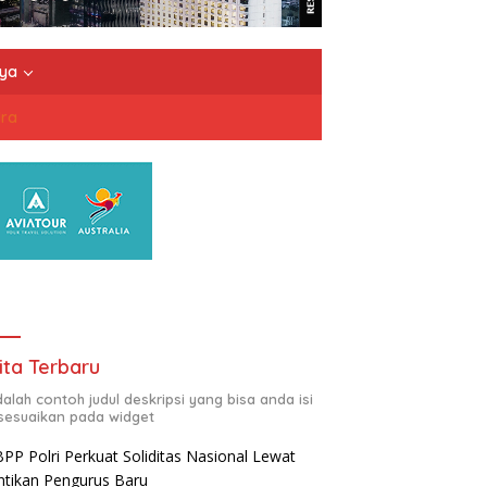
nya
dra
ita Terbaru
adalah contoh judul deskripsi yang bisa anda isi
sesuaikan pada widget