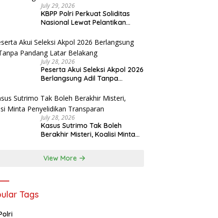
July 29, 2026
KBPP Polri Perkuat Soliditas
Nasional Lewat Pelantikan
Pengurus Baru
July 28, 2026
Peserta Akui Seleksi Akpol 2026
Berlangsung Adil Tanpa
Pandang Latar Belakang
July 28, 2026
Kasus Sutrimo Tak Boleh
Berakhir Misteri, Koalisi Minta
Penyelidikan Transparan
View More
ular Tags
Polri