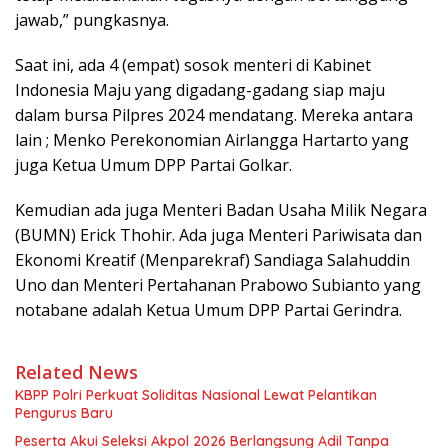
jawab,” pungkasnya.
Saat ini, ada 4 (empat) sosok menteri di Kabinet
Indonesia Maju yang digadang-gadang siap maju
dalam bursa Pilpres 2024 mendatang. Mereka antara
lain ; Menko Perekonomian Airlangga Hartarto yang
juga Ketua Umum DPP Partai Golkar.
Kemudian ada juga Menteri Badan Usaha Milik Negara
(BUMN) Erick Thohir. Ada juga Menteri Pariwisata dan
Ekonomi Kreatif (Menparekraf) Sandiaga Salahuddin
Uno dan Menteri Pertahanan Prabowo Subianto yang
notabane adalah Ketua Umum DPP Partai Gerindra.
Related News
KBPP Polri Perkuat Soliditas Nasional Lewat Pelantikan
Pengurus Baru
Peserta Akui Seleksi Akpol 2026 Berlangsung Adil Tanpa