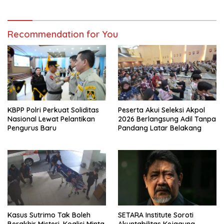
Recommendation for You
KBPP Polri Perkuat Soliditas
Peserta Akui Seleksi Akpol
Nasional Lewat Pelantikan
2026 Berlangsung Adil Tanpa
Pengurus Baru
Pandang Latar Belakang
Kasus Sutrimo Tak Boleh
SETARA Institute Soroti
Berakhir Misteri, Koalisi Minta
Akuntabilitas Kejagung