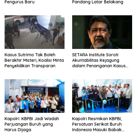
Pengurus Baru
Pandang Latar Belakang
Kasus Sutrimo Tak Boleh
SETARA Institute Soroti
Berakhir Misteri, Koalisi Minta
Akuntabilitas Kejagung
Penyelidikan Transparan
dalam Penanganan Kasus
Febrie
Kapolri: KBPBI Jadi Wadah
Kapolri Resmikan KBPBI,
Perjuangan Buruh yang
Persatuan Serikat Buruh
Harus Dijaga
Indonesia Masuki Babak
Baru