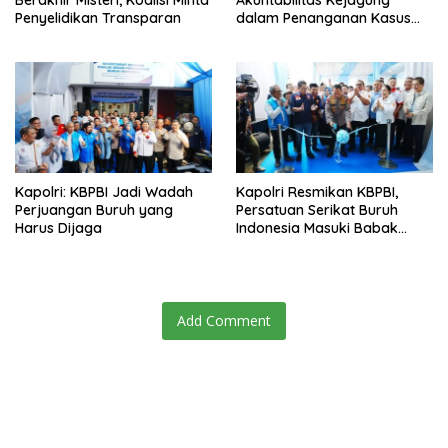
Penyelidikan Transparan
dalam Penanganan Kasus
Febrie
Kapolri: KBPBI Jadi Wadah
Kapolri Resmikan KBPBI,
Perjuangan Buruh yang
Persatuan Serikat Buruh
Harus Dijaga
Indonesia Masuki Babak
Baru
Add Comment