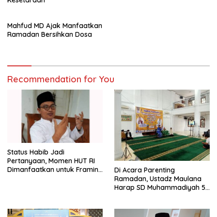
Mahfud MD Ajak Manfaatkan
Ramadan Bersihkan Dosa
Recommendation for You
Status Habib Jadi
Pertanyaan, Momen HUT RI
Dimanfaatkan untuk Framing
Di Acara Parenting
Paling Berjasa
Ramadan, Ustadz Maulana
Harap SD Muhammadiyah 5
Jaksel Dibekali 7 Ilmu