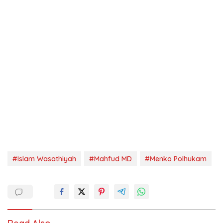
#Islam Wasathiyah
#Mahfud MD
#Menko Polhukam