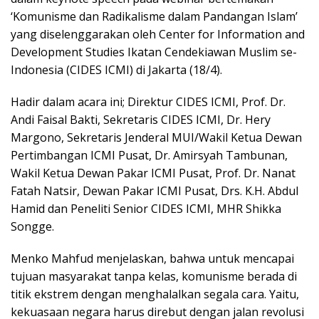
‘Komunisme dan Radikalisme dalam Pandangan Islam’
yang diselenggarakan oleh Center for Information and
Development Studies Ikatan Cendekiawan Muslim se-
Indonesia (CIDES ICMI) di Jakarta (18/4).
Hadir dalam acara ini; Direktur CIDES ICMI, Prof. Dr.
Andi Faisal Bakti, Sekretaris CIDES ICMI, Dr. Hery
Margono, Sekretaris Jenderal MUI/Wakil Ketua Dewan
Pertimbangan ICMI Pusat, Dr. Amirsyah Tambunan,
Wakil Ketua Dewan Pakar ICMI Pusat, Prof. Dr. Nanat
Fatah Natsir, Dewan Pakar ICMI Pusat, Drs. K.H. Abdul
Hamid dan Peneliti Senior CIDES ICMI, MHR Shikka
Songge.
Menko Mahfud menjelaskan, bahwa untuk mencapai
tujuan masyarakat tanpa kelas, komunisme berada di
titik ekstrem dengan menghalalkan segala cara. Yaitu,
kekuasaan negara harus direbut dengan jalan revolusi