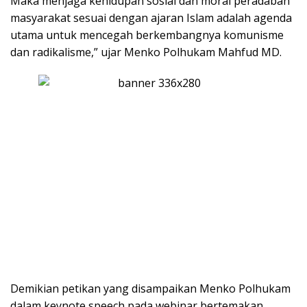
Maka menjaga kehidupan sosial dan moral peradaban
masyarakat sesuai dengan ajaran Islam adalah agenda
utama untuk mencegah berkembangnya komunisme
dan radikalisme,” ujar Menko Polhukam Mahfud MD.
Demikian petikan yang disampaikan Menko Polhukam
dalam keynote speech pada webinar bertemakan