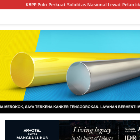
 Perkuat Soliditas Nasional Lewat Pelantikan Pengurus Baru