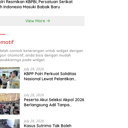
lri Resmikan KBPBI, Persatuan Serikat
h Indonesia Masuki Babak Baru
View More
motif
adalah contoh keterangan untuk widget dengan
gori otomotif, anda bisa dengan mudah
sukkannya pada widget.
July 29, 2026
KBPP Polri Perkuat Soliditas
Nasional Lewat Pelantikan
Pengurus Baru
July 28, 2026
Peserta Akui Seleksi Akpol 2026
Berlangsung Adil Tanpa
Pandang Latar Belakang
July 28, 2026
Kasus Sutrimo Tak Boleh