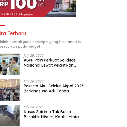
ita Terbaru
adalah contoh judul deskripsi yang bisa anda isi
sesuaikan pada widget
July 29, 2026
KBPP Polri Perkuat Soliditas
Nasional Lewat Pelantikan
Pengurus Baru
July 28, 2026
Peserta Akui Seleksi Akpol 2026
Berlangsung Adil Tanpa
Pandang Latar Belakang
July 28, 2026
Kasus Sutrimo Tak Boleh
Berakhir Misteri, Koalisi Minta
Penyelidikan Transparan