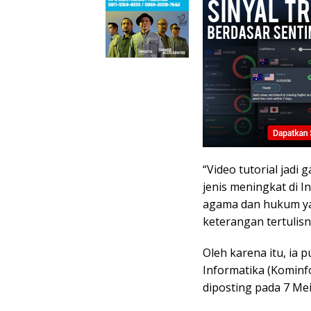
“Video tutorial jad
jenis meningkat di I
agama dan hukum yang
keterangan tertulisny
Oleh karena itu, ia
Informatika (Kominf
diposting pada 7 Mei