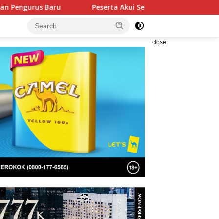
Peserta Akui Seleksi Akpol 2026 Berlangsung Adil Tanpa P
close