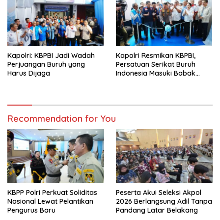
Kapolri: KBPBI Jadi Wadah
Kapolri Resmikan KBPBI,
Perjuangan Buruh yang
Persatuan Serikat Buruh
Harus Dijaga
Indonesia Masuki Babak
Baru
Recommendation for You
KBPP Polri Perkuat Soliditas
Peserta Akui Seleksi Akpol
Nasional Lewat Pelantikan
2026 Berlangsung Adil Tanpa
Pengurus Baru
Pandang Latar Belakang