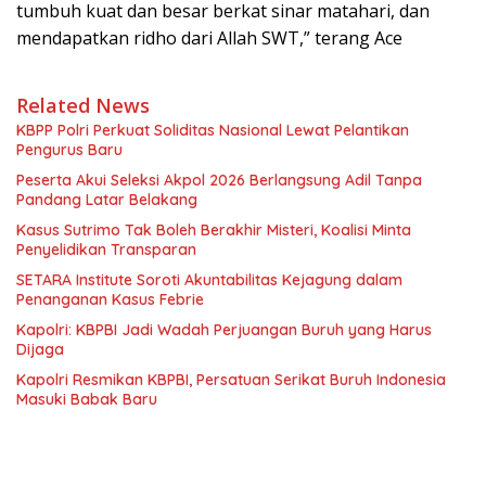
tumbuh kuat dan besar berkat sinar matahari, dan
mendapatkan ridho dari Allah SWT,” terang Ace
Related News
KBPP Polri Perkuat Soliditas Nasional Lewat Pelantikan
Pengurus Baru
Peserta Akui Seleksi Akpol 2026 Berlangsung Adil Tanpa
Pandang Latar Belakang
Kasus Sutrimo Tak Boleh Berakhir Misteri, Koalisi Minta
Penyelidikan Transparan
SETARA Institute Soroti Akuntabilitas Kejagung dalam
Penanganan Kasus Febrie
Kapolri: KBPBI Jadi Wadah Perjuangan Buruh yang Harus
Dijaga
Kapolri Resmikan KBPBI, Persatuan Serikat Buruh Indonesia
Masuki Babak Baru