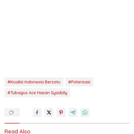
#Koalisi Indonesia Bersatu
#Polarisasi
#Tubagus Ace Hasan Syadzily
Read Also