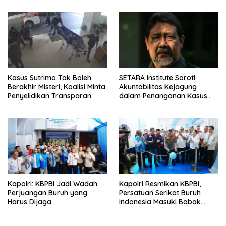
Kasus Sutrimo Tak Boleh
SETARA Institute Soroti
Berakhir Misteri, Koalisi Minta
Akuntabilitas Kejagung
Penyelidikan Transparan
dalam Penanganan Kasus
Febrie
Kapolri: KBPBI Jadi Wadah
Kapolri Resmikan KBPBI,
Perjuangan Buruh yang
Persatuan Serikat Buruh
Harus Dijaga
Indonesia Masuki Babak
Baru