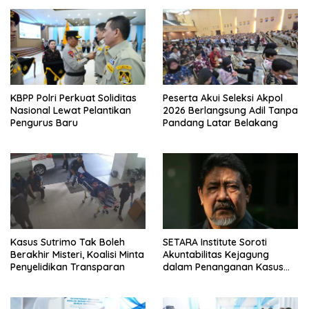
KBPP Polri Perkuat Soliditas
Peserta Akui Seleksi Akpol
Nasional Lewat Pelantikan
2026 Berlangsung Adil Tanpa
Pengurus Baru
Pandang Latar Belakang
Kasus Sutrimo Tak Boleh
SETARA Institute Soroti
Berakhir Misteri, Koalisi Minta
Akuntabilitas Kejagung
Penyelidikan Transparan
dalam Penanganan Kasus
Febrie