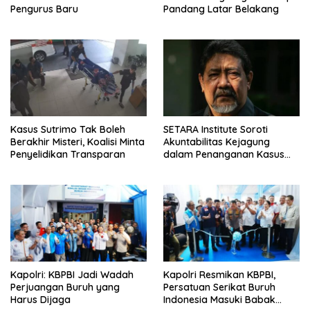
Pengurus Baru
Pandang Latar Belakang
Kasus Sutrimo Tak Boleh
SETARA Institute Soroti
Berakhir Misteri, Koalisi Minta
Akuntabilitas Kejagung
Penyelidikan Transparan
dalam Penanganan Kasus
Febrie
Kapolri: KBPBI Jadi Wadah
Kapolri Resmikan KBPBI,
Perjuangan Buruh yang
Persatuan Serikat Buruh
Harus Dijaga
Indonesia Masuki Babak