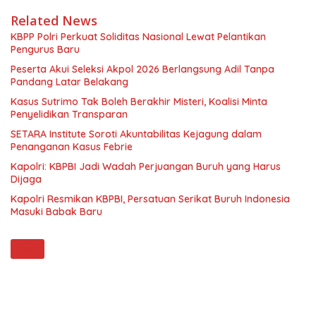
Related News
KBPP Polri Perkuat Soliditas Nasional Lewat Pelantikan
Pengurus Baru
Peserta Akui Seleksi Akpol 2026 Berlangsung Adil Tanpa
Pandang Latar Belakang
Kasus Sutrimo Tak Boleh Berakhir Misteri, Koalisi Minta
Penyelidikan Transparan
SETARA Institute Soroti Akuntabilitas Kejagung dalam
Penanganan Kasus Febrie
Kapolri: KBPBI Jadi Wadah Perjuangan Buruh yang Harus
Dijaga
Kapolri Resmikan KBPBI, Persatuan Serikat Buruh Indonesia
Masuki Babak Baru
Next