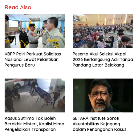
Read Also
KBPP Polri Perkuat Soliditas
Peserta Akui Seleksi Akpol
Nasional Lewat Pelantikan
2026 Berlangsung Adil Tanpa
Pengurus Baru
Pandang Latar Belakang
Kasus Sutrimo Tak Boleh
SETARA Institute Soroti
Berakhir Misteri, Koalisi Minta
Akuntabilitas Kejagung
Penyelidikan Transparan
dalam Penanganan Kasus
Febrie