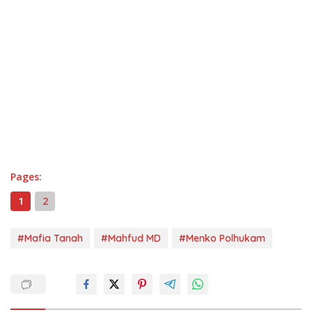
Pages:
1
2
#Mafia Tanah
#Mahfud MD
#Menko Polhukam