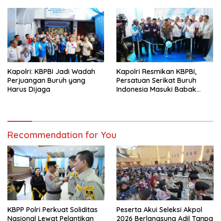
Kapolri: KBPBI Jadi Wadah
Kapolri Resmikan KBPBI,
Perjuangan Buruh yang
Persatuan Serikat Buruh
Harus Dijaga
Indonesia Masuki Babak
Baru
Recommendation for You
KBPP Polri Perkuat Soliditas
Peserta Akui Seleksi Akpol
Nasional Lewat Pelantikan
2026 Berlangsung Adil Tanpa