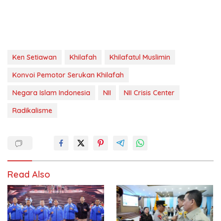
Ken Setiawan
Khilafah
Khilafatul Muslimin
Konvoi Pemotor Serukan Khilafah
Negara Islam Indonesia
NII
NII Crisis Center
Radikalisme
Read Also