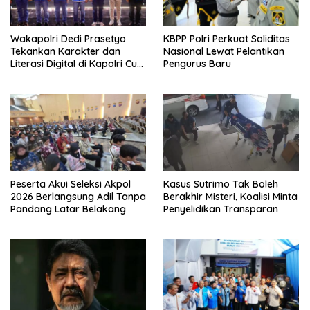
Wakapolri Dedi Prasetyo
KBPP Polri Perkuat Soliditas
Tekankan Karakter dan
Nasional Lewat Pelantikan
Literasi Digital di Kapolri Cup
Pengurus Baru
2026
Peserta Akui Seleksi Akpol
Kasus Sutrimo Tak Boleh
2026 Berlangsung Adil Tanpa
Berakhir Misteri, Koalisi Minta
Pandang Latar Belakang
Penyelidikan Transparan