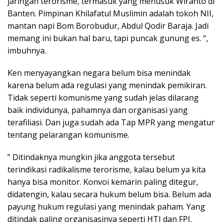
jaringan terorisme, termasuk yang menusuk Wiranto di
Banten. Pimpinan Khilafatul Muslimin adalah tokoh NII,
mantan napi Bom Borobudur, Abdul Qodir Baraja. Jadi
memang ini bukan hal baru, tapi puncak gunung es. “,
imbuhnya.
Ken menyayangkan negara belum bisa menindak
karena belum ada regulasi yang menindak pemikiran.
Tidak seperti komunisme yang sudah jelas dilarang
baik individunya, pahamnya dan organisasi yang
terafiliasi. Dan juga sudah ada Tap MPR yang mengatur
tentang pelarangan komunisme.
” Ditindaknya mungkin jika anggota tersebut
terindikasi radikalisme terorisme, kalau belum ya kita
hanya bisa monitor. Konvoi kemarin paling ditegur,
didatengin, kalau secara hukum belum bisa. Belum ada
payung hukum regulasi yang menindak paham. Yang
ditindak paling organisasinya seperti HTI dan FPI.