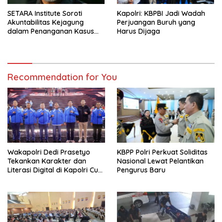
SETARA Institute Soroti
Kapolri: KBPBI Jadi Wadah
Akuntabilitas Kejagung
Perjuangan Buruh yang
dalam Penanganan Kasus
Harus Dijaga
Febrie
Recommendation for You
Wakapolri Dedi Prasetyo
KBPP Polri Perkuat Soliditas
Tekankan Karakter dan
Nasional Lewat Pelantikan
Literasi Digital di Kapolri Cup
Pengurus Baru
2026