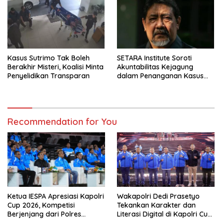
Kasus Sutrimo Tak Boleh
SETARA Institute Soroti
Berakhir Misteri, Koalisi Minta
Akuntabilitas Kejagung
Penyelidikan Transparan
dalam Penanganan Kasus
Febrie
Recommendation for You
Ketua IESPA Apresiasi Kapolri
Wakapolri Dedi Prasetyo
Cup 2026, Kompetisi
Tekankan Karakter dan
Berjenjang dari Polres
Literasi Digital di Kapolri Cup