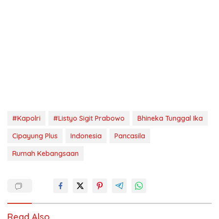
#Kapolri
#Listyo Sigit Prabowo
Bhineka Tunggal Ika
Cipayung Plus
Indonesia
Pancasila
Rumah Kebangsaan
Read Also