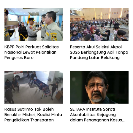
hingga Nasional
2026
KBPP Polri Perkuat Soliditas
Peserta Akui Seleksi Akpol
Nasional Lewat Pelantikan
2026 Berlangsung Adil Tanpa
Pengurus Baru
Pandang Latar Belakang
Kasus Sutrimo Tak Boleh
SETARA Institute Soroti
Berakhir Misteri, Koalisi Minta
Akuntabilitas Kejagung
Penyelidikan Transparan
dalam Penanganan Kasus
Febrie