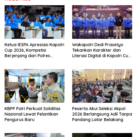
Ketua IESPA Apresiasi Kapolri
Wakapolri Dedi Prasetyo
Cup 2026, Kompetisi
Tekankan Karakter dan
Berjenjang dari Polres
Literasi Digital di Kapolri Cup
hingga Nasional
2026
KBPP Polri Perkuat Soliditas
Peserta Akui Seleksi Akpol
Nasional Lewat Pelantikan
2026 Berlangsung Adil Tanpa
Pengurus Baru
Pandang Latar Belakang