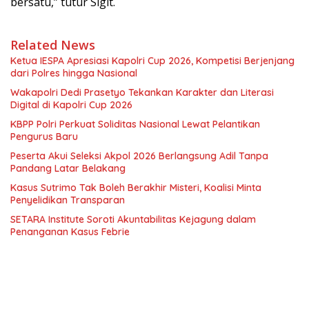
bersatu,” tutur Sigit.
Related News
Ketua IESPA Apresiasi Kapolri Cup 2026, Kompetisi Berjenjang
dari Polres hingga Nasional
Wakapolri Dedi Prasetyo Tekankan Karakter dan Literasi
Digital di Kapolri Cup 2026
KBPP Polri Perkuat Soliditas Nasional Lewat Pelantikan
Pengurus Baru
Peserta Akui Seleksi Akpol 2026 Berlangsung Adil Tanpa
Pandang Latar Belakang
Kasus Sutrimo Tak Boleh Berakhir Misteri, Koalisi Minta
Penyelidikan Transparan
SETARA Institute Soroti Akuntabilitas Kejagung dalam
Penanganan Kasus Febrie