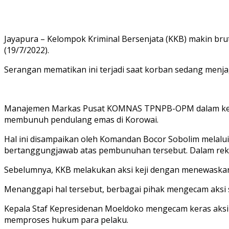
Jayapura – Kelompok Kriminal Bersenjata (KKB) makin br
(19/7/2022).
Serangan mematikan ini terjadi saat korban sedang menja
Manajemen Markas Pusat KOMNAS TPNPB-OPM dalam kete
membunuh pendulang emas di Korowai.
Hal ini disampaikan oleh Komandan Bocor Sobolim mela
bertanggungjawab atas pembunuhan tersebut. Dalam rekam
Sebelumnya, KKB melakukan aksi keji dengan menewaskan 
Menanggapi hal tersebut, berbagai pihak mengecam aksi s
Kepala Staf Kepresidenan Moeldoko mengecam keras aksi
memproses hukum para pelaku.