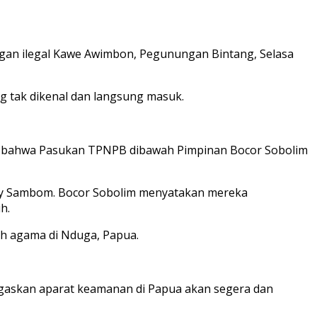
gan ilegal Kawe Awimbon, Pegunungan Bintang, Selasa
g tak dikenal dan langsung masuk.
 bahwa Pasukan TPNPB dibawah Pimpinan Bocor Sobolim
by Sambom. Bocor Sobolim menyatakan mereka
h.
oh agama di Nduga, Papua.
egaskan aparat keamanan di Papua akan segera dan