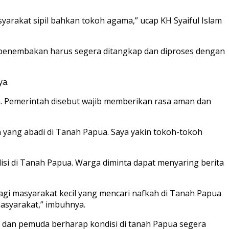
akat sipil bahkan tokoh agama,” ucap KH Syaiful Islam
u penembakan harus segera ditangkap dan diproses dengan
ya.
n. Pemerintah disebut wajib memberikan rasa aman dan
 yang abadi di Tanah Papua. Saya yakin tokoh-tokoh
i di Tanah Papua. Warga diminta dapat menyaring berita
agi masyarakat kecil yang mencari nafkah di Tanah Papua
masyarakat,” imbuhnya.
 dan pemuda berharap kondisi di tanah Papua segera