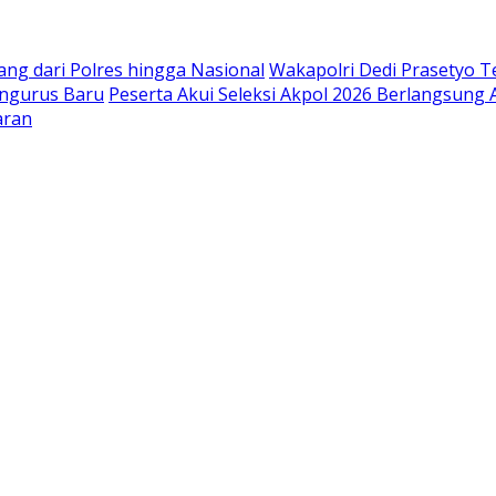
ang dari Polres hingga Nasional
Wakapolri Dedi Prasetyo Te
engurus Baru
Peserta Akui Seleksi Akpol 2026 Berlangsung
aran