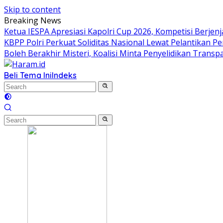
Skip to content
Breaking News
Ketua IESPA Apresiasi Kapolri Cup 2026, Kompetisi Berjenj
KBPP Polri Perkuat Soliditas Nasional Lewat Pelantikan P
Boleh Berakhir Misteri, Koalisi Minta Penyelidikan Transp
Beli Tema Ini
Indeks