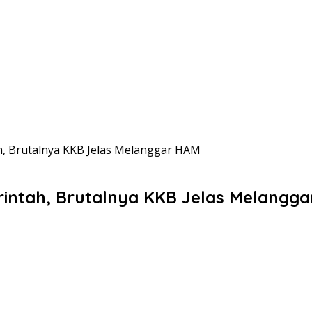
h, Brutalnya KKB Jelas Melanggar HAM
rintah, Brutalnya KKB Jelas Melangg