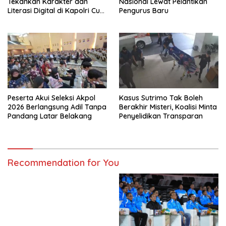
Tekankan Karakter dan
Nasional Lewat Pelantikan
Literasi Digital di Kapolri Cup
Pengurus Baru
2026
Peserta Akui Seleksi Akpol
Kasus Sutrimo Tak Boleh
2026 Berlangsung Adil Tanpa
Berakhir Misteri, Koalisi Minta
Pandang Latar Belakang
Penyelidikan Transparan
Recommendation for You