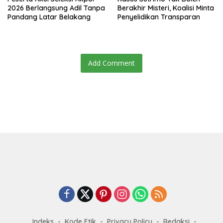
2026 Berlangsung Adil Tanpa
Berakhir Misteri, Koalisi Minta
Pandang Latar Belakang
Penyelidikan Transparan
Add Comment
Indeks
Kode Etik
Privacy Policy
Redaksi