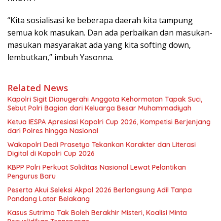
“Kita sosialisasi ke beberapa daerah kita tampung
semua kok masukan. Dan ada perbaikan dan masukan-
masukan masyarakat ada yang kita softing down,
lembutkan,” imbuh Yasonna.
Related News
Kapolri Sigit Dianugerahi Anggota Kehormatan Tapak Suci,
Sebut Polri Bagian dari Keluarga Besar Muhammadiyah
Ketua IESPA Apresiasi Kapolri Cup 2026, Kompetisi Berjenjang
dari Polres hingga Nasional
Wakapolri Dedi Prasetyo Tekankan Karakter dan Literasi
Digital di Kapolri Cup 2026
KBPP Polri Perkuat Soliditas Nasional Lewat Pelantikan
Pengurus Baru
Peserta Akui Seleksi Akpol 2026 Berlangsung Adil Tanpa
Pandang Latar Belakang
Kasus Sutrimo Tak Boleh Berakhir Misteri, Koalisi Minta