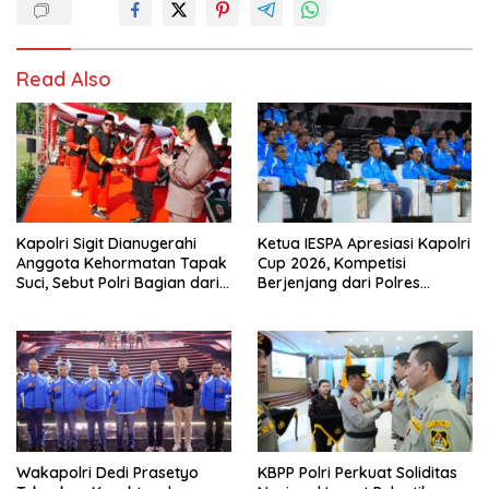
Read Also
Kapolri Sigit Dianugerahi
Ketua IESPA Apresiasi Kapolri
Anggota Kehormatan Tapak
Cup 2026, Kompetisi
Suci, Sebut Polri Bagian dari
Berjenjang dari Polres
Keluarga Besar
hingga Nasional
Muhammadiyah
Wakapolri Dedi Prasetyo
KBPP Polri Perkuat Soliditas