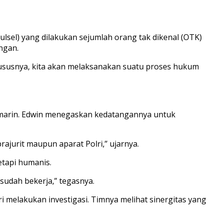
ulsel) yang dilakukan sejumlah orang tak dikenal (OTK)
ngan.
khususnya, kita akan melaksanakan suatu proses hukum
kemarin. Edwin menegaskan kedatangannya untuk
ajurit maupun aparat Polri,” ujarnya.
etapi humanis.
sudah bekerja,” tegasnya.
melakukan investigasi. Timnya melihat sinergitas yang