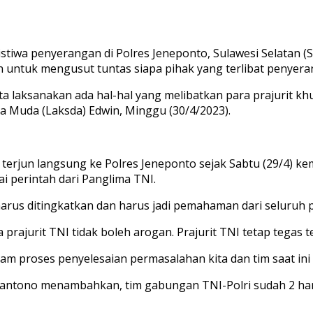
tiwa penyerangan di Polres Jeneponto, Sulawesi Selatan (S
an untuk mengusut tuntas siapa pihak yang terlibat penyera
ita laksanakan ada hal-hal yang melibatkan para prajurit 
 Muda (Laksda) Edwin, Minggu (30/4/2023).
 terjun langsung ke Polres Jeneponto sejak Sabtu (29/4) 
 perintah dari Panglima TNI.
arus ditingkatkan dan harus jadi pemahaman dari seluruh pr
rajurit TNI tidak boleh arogan. Prajurit TNI tetap tegas t
am proses penyelesaian permasalahan kita dan tim saat ini 
antono menambahkan, tim gabungan TNI-Polri sudah 2 hari 