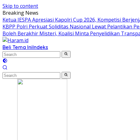
Skip to content
Breaking News
Ketua IESPA Apresiasi Kapolri Cup 2026, Kompetisi Berjenj
KBPP Polri Perkuat Soliditas Nasional Lewat Pelantikan P
Boleh Berakhir Misteri, Koalisi Minta Penyelidikan Transp
Beli Tema Ini
Indeks