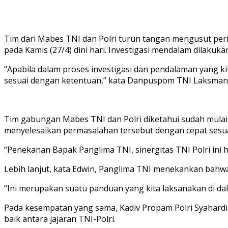
Tim dari Mabes TNI dan Polri turun tangan mengusut peris
pada Kamis (27/4) dini hari. Investigasi mendalam dilakuk
“Apabila dalam proses investigasi dan pendalaman yang k
sesuai dengan ketentuan,” kata Danpuspom TNI Laksmana
Tim gabungan Mabes TNI dan Polri diketahui sudah mulai
menyelesaikan permasalahan tersebut dengan cepat sesuai
“Penekanan Bapak Panglima TNI, sinergitas TNI Polri ini h
Lebih lanjut, kata Edwin, Panglima TNI menekankan bahwa p
“Ini merupakan suatu panduan yang kita laksanakan di dal
Pada kesempatan yang sama, Kadiv Propam Polri Syahardi
baik antara jajaran TNI-Polri.