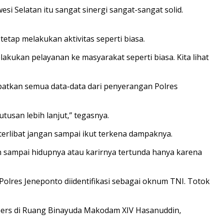
esi Selatan itu sangat sinergi sangat-sangat solid.
tetap melakukan aktivitas seperti biasa.
elakukan pelayanan ke masyarakat seperti biasa. Kita lihat
atkan semua data-data dari penyerangan Polres
usan lebih lanjut,” tegasnya.
terlibat jangan sampai ikut terkena dampaknya.
an sampai hidupnya atau karirnya tertunda hanya karena
res Jeneponto diidentifikasi sebagai oknum TNI. Totok
si pers di Ruang Binayuda Makodam XIV Hasanuddin,