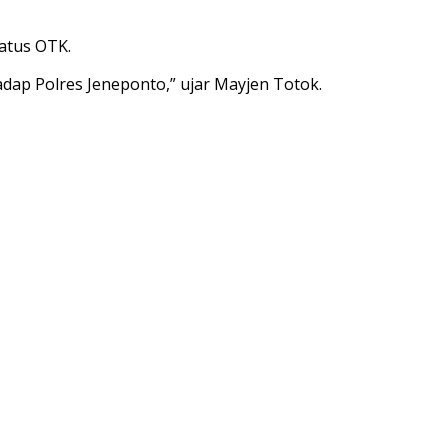
atus OTK.
adap Polres Jeneponto,” ujar Mayjen Totok.