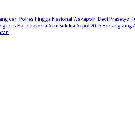
ang dari Polres hingga Nasional
Wakapolri Dedi Prasetyo Te
engurus Baru
Peserta Akui Seleksi Akpol 2026 Berlangsung
aran