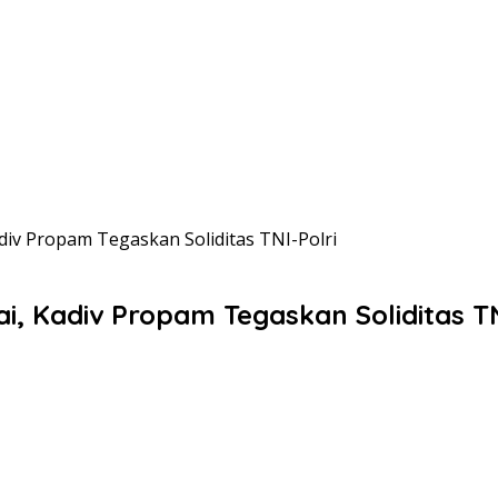
adiv Propam Tegaskan Soliditas TNI-Polri
ai, Kadiv Propam Tegaskan Soliditas TN