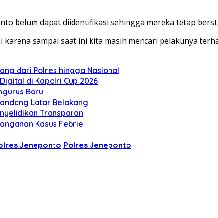
to belum dapat diidentifikasi sehingga mereka tetap berst
 karena sampai saat ini kita masih mencari pelakunya terh
jang dari Polres hingga Nasional
igital di Kapolri Cup 2026
engurus Baru
 Pandang Latar Belakang
Penyelidikan Transparan
enanganan Kasus Febrie
olres Jeneponto
Polres Jeneponto