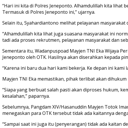
“Hari ini kita di Polres Jeneponto. Alhamdulillah kita liha
Termasuk di Polres Jeneponto ini,” ujarnya.
Selain itu, Syahardiantono melihat pelayanan masyarakat d
“Alhamdulillah kita lihat juga suasana masyarakat ini norm
tadi ada proses rekrutmen, pelayanan masyarakat dan seba
Sementara itu, Wadanpuspoad Mayjen TNI Eka Wijaya Pe
Jeneponto oleh OTK. Hasilnya akan diserahkan kepada pimp
“Karena ini baru dua hari kami bekerja. Ke depan ini kam
Mayjen TNI Eka memastikan, pihak terlibat akan dihukum 
“Siapa yang berbuat salah pasti akan diproses hukum, ke
kesalahan,” paparnya.
Sebelumnya, Pangdam XIV/Hasanuddin Mayjen Totok Imam 
menegaskan para OTK tersebut tidak ada kaitannya deng
“Sampai saat ini juga itu (penyerangan) tidak ada kaitan