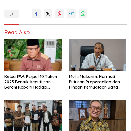
Read Also
Ketua IPW: Perpol 10 Tahun
Mufti Makarim: Hormati
2025 Bentuk Keputusan
Putusan Praperadilan dan
Berani Kapolri Hadapi
Hindari Pernyataan yang
Kompleksitas Situasi VUCA
Memperkeruh Kasus
Delpedro dkk