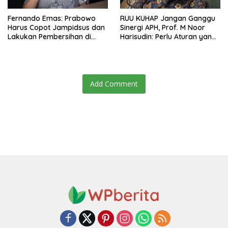
Fernando Emas: Prabowo
RUU KUHAP Jangan Ganggu
Harus Copot Jampidsus dan
Sinergi APH, Prof. M Noor
Lakukan Pembersihan di
Harisudin: Perlu Aturan yang
Lingkungan Kejaksaan!
Seimbang
Add Comment