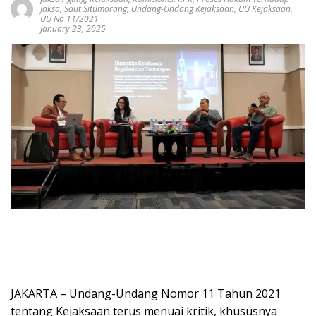
Jaksa
,
Saut Situmorang
,
Undang-Undang Kejaksaan
,
UU Kejaksaan
,
UU No 11/2021
January 23, 2025
JAKARTA – Undang-Undang Nomor 11 Tahun 2021
tentang Kejaksaan terus menuai kritik, khususnya