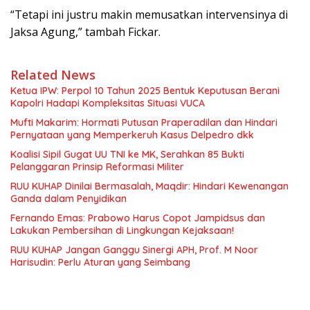
“Tetapi ini justru makin memusatkan intervensinya di
Jaksa Agung,” tambah Fickar.
Related News
Ketua IPW: Perpol 10 Tahun 2025 Bentuk Keputusan Berani
Kapolri Hadapi Kompleksitas Situasi VUCA
Mufti Makarim: Hormati Putusan Praperadilan dan Hindari
Pernyataan yang Memperkeruh Kasus Delpedro dkk
Koalisi Sipil Gugat UU TNI ke MK, Serahkan 85 Bukti
Pelanggaran Prinsip Reformasi Militer
RUU KUHAP Dinilai Bermasalah, Maqdir: Hindari Kewenangan
Ganda dalam Penyidikan
Fernando Emas: Prabowo Harus Copot Jampidsus dan
Lakukan Pembersihan di Lingkungan Kejaksaan!
RUU KUHAP Jangan Ganggu Sinergi APH, Prof. M Noor
Harisudin: Perlu Aturan yang Seimbang