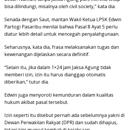
bisa dilindungi, misalnya oleh civil society,” kata dia.
Senada dengan Saut, mantan Wakil Ketua LPSK Edwin
Partogi Pasaribu menilai bahwa Pasal 8 Ayat 5 perlu
diatur lebih detail untuk mencegah penyalahgunaan.
Seharusnya, kata dia, frasa melaksanakan tugas dan
kewenangan dijelaskan secara definitif.
“Selain itu, jika dalam 1×24 jam Jaksa Agung tidak
memberi izin, izin itu harus dianggap otomatis
diberikan,” tutur dia.
Edwin juga menyoroti kemunduran dalam kualitas
hukum akibat pasal tersebut.
Izin seperti itu disebut pernah ada sebelumnya yakni di
Dewan Perwakilan Rakyat (DPR) dan sudah dihapus,
tetapi kini muncul kembali di kejaksaan.