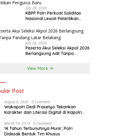
July 29, 2026
KBPP Polri Perkuat Soliditas
Nasional Lewat Pelantikan
Pengurus Baru
July 28, 2026
Peserta Akui Seleksi Akpol 2026
Berlangsung Adil Tanpa
Pandang Latar Belakang
View More
ular Post
August 8, 2026
0 Comment
Wakapolri Dedi Prasetyo Tekankan
Karakter dan Literasi Digital di Kapolri
Cup 2026
March 16, 2019
0 Comment
14 Tahun Terbunuhnya Munir, Polri
Didesak Bentuk Tim Khusus