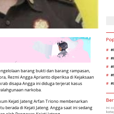
Pop
#
#
#
ngelolaan barang bukti dan barang rampasan,
#
ora, Rezmi Angga Aprianto diperiksa di Kejaksaan
akrab disapa Angga ini diduga terjerat kasus
#
alahgunaan narkoba.
Ber
kum Kejati Jateng Arfan Triono membenarkan
itu berada di Kejati Jateng. Angga saat ini sedang
Ini 
kate