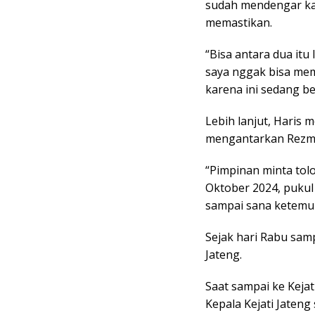
sudah mendengar kab
memastikan.
“Bisa antara dua itu
saya nggak bisa mema
karena ini sedang be
Lebih lanjut, Haris
mengantarkan Rezmi 
“Pimpinan minta tolo
Oktober 2024, pukul 
sampai sana ketemu K
Sejak hari Rabu samp
Jateng.
Saat sampai ke Kejati
Kepala Kejati Jateng 