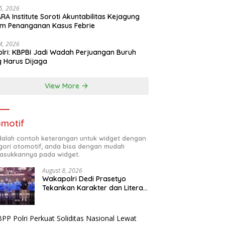
25, 2026
RA Institute Soroti Akuntabilitas Kejagung
m Penanganan Kasus Febrie
24, 2026
lri: KBPBI Jadi Wadah Perjuangan Buruh
 Harus Dijaga
View More
motif
adalah contoh keterangan untuk widget dengan
gori otomotif, anda bisa dengan mudah
sukkannya pada widget.
August 8, 2026
Wakapolri Dedi Prasetyo
Tekankan Karakter dan Literasi
Digital di Kapolri Cup 2026