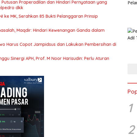
i Putusan Praperadilan dan Hindari Pernyataan yang
lpedro dkk
TNI ke MK, Serahkan 85 Bukti Pelanggaran Prinsip
masalah, Maqdir: Hindari Kewenangan Ganda dalam
wo Harus Copot Jampidsus dan Lakukan Pembersihan di
u Sinergi APH, Prof. M Noor Harisudin: Perlu Aturan
Pop
1
2