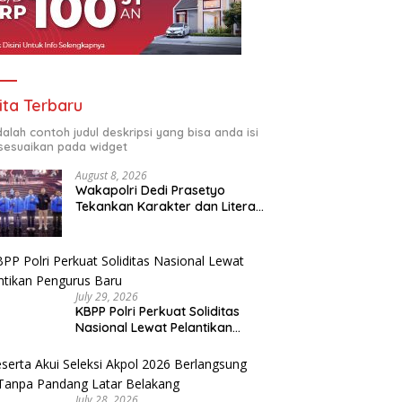
ita Terbaru
adalah contoh judul deskripsi yang bisa anda isi
sesuaikan pada widget
August 8, 2026
Wakapolri Dedi Prasetyo
Tekankan Karakter dan Literasi
Digital di Kapolri Cup 2026
July 29, 2026
KBPP Polri Perkuat Soliditas
Nasional Lewat Pelantikan
Pengurus Baru
July 28, 2026