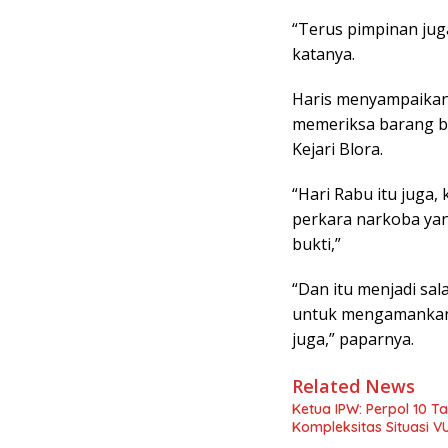
“Terus pimpinan jug
katanya.
Haris menyampaikan 
memeriksa barang bu
Kejari Blora.
“Hari Rabu itu juga,
perkara narkoba yan
bukti,”
“Dan itu menjadi sal
untuk mengamankan b
juga,” paparnya.
Related News
Ketua IPW: Perpol 10 T
Kompleksitas Situasi V