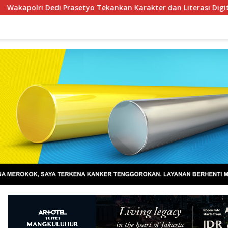
etyo Tekankan Karakter dan Literasi Digital di Kapolri Cup 2026