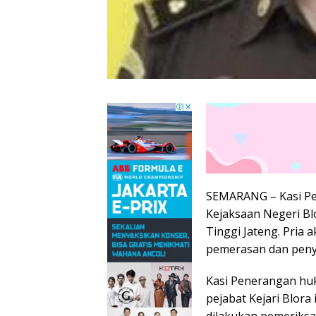
SEMARANG – Kasi Pe
Kejaksaan Negeri Bl
Tinggi Jateng. Pria 
pemerasan dan peny
Kasi Penerangan hu
pejabat Kejari Blora 