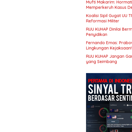
Mufti Makarim: Hormat
Memperkeruh Kasus De
Koalisi Sipil Gugat UU 
Reformasi Militer
RUU KUHAP Dinilai Ber
Penyidikan
Fernando Emas: Prabo
Lingkungan Kejaksaan!
RUU KUHAP Jangan Gangg
yang Seimbang