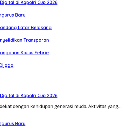
igital di Kapolri Cup 2026
engurus Baru
 Pandang Latar Belakang
Penyelidikan Transparan
enanganan Kasus Febrie
Dijaga
igital di Kapolri Cup 2026
dekat dengan kehidupan generasi muda. Aktivitas yang…
engurus Baru