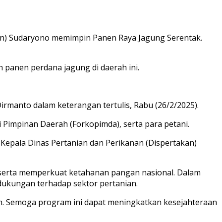
an) Sudaryono memimpin Panen Raya Jagung Serentak.
 panen perdana jagung di daerah ini.
rmanto dalam keterangan tertulis, Rabu (26/2/2025).
i Pimpinan Daerah (Forkopimda), serta para petani.
 Kepala Dinas Pertanian dan Perikanan (Dispertakan)
 serta memperkuat ketahanan pangan nasional. Dalam
k dukungan terhadap sektor pertanian.
. Semoga program ini dapat meningkatkan kesejahteraan