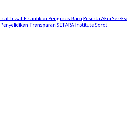
ional Lewat Pelantikan Pengurus Baru
Peserta Akui Seleksi
a Penyelidikan Transparan
SETARA Institute Soroti