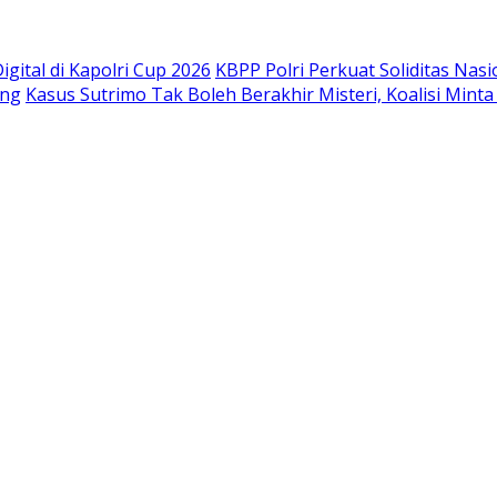
gital di Kapolri Cup 2026
KBPP Polri Perkuat Soliditas Nas
ang
Kasus Sutrimo Tak Boleh Berakhir Misteri, Koalisi Mint