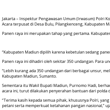
Jakarta – Inspektur Pengawasan Umum (Irwasum) Polri K
Acara terpusat di Desa Bulu, Pilangkenceng, Kabupaten Ma
Panen raya ini merupakan tahap yang pertama. Kabupaten
“Kabupaten Madiun dipilih karena kebetulan sedang panen
Panen raya ini dihadiri oleh sekitar 350 undangan. Para u
“Lebih kurang ada 350 undangan dari berbagai unsur, meli
Kabupaten Madiun, Sumanto.
Sementara itu Wakil Bupati Madiun, Purnomo Hadi, berha
acara ini, turut dilakukan penyerahan bantuan dari polda
“Terima kasih kepada semua pihak, khususnya Polri, ya
petani serta memperkuat ketahanan pangan nasional,” uj