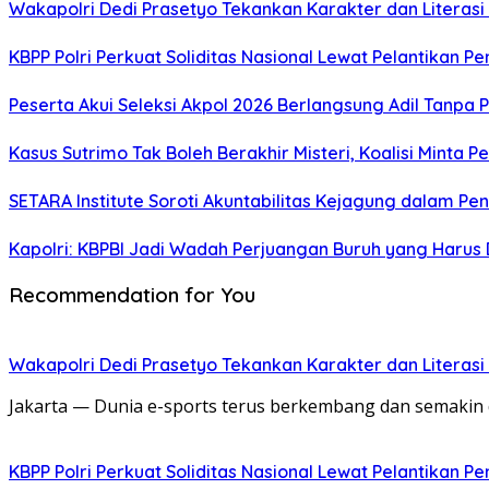
Wakapolri Dedi Prasetyo Tekankan Karakter dan Literasi D
KBPP Polri Perkuat Soliditas Nasional Lewat Pelantikan P
Peserta Akui Seleksi Akpol 2026 Berlangsung Adil Tanpa
Kasus Sutrimo Tak Boleh Berakhir Misteri, Koalisi Minta 
SETARA Institute Soroti Akuntabilitas Kejagung dalam P
Kapolri: KBPBI Jadi Wadah Perjuangan Buruh yang Harus 
Recommendation for You
Wakapolri Dedi Prasetyo Tekankan Karakter dan Literasi D
Jakarta — Dunia e-sports terus berkembang dan semakin 
KBPP Polri Perkuat Soliditas Nasional Lewat Pelantikan P