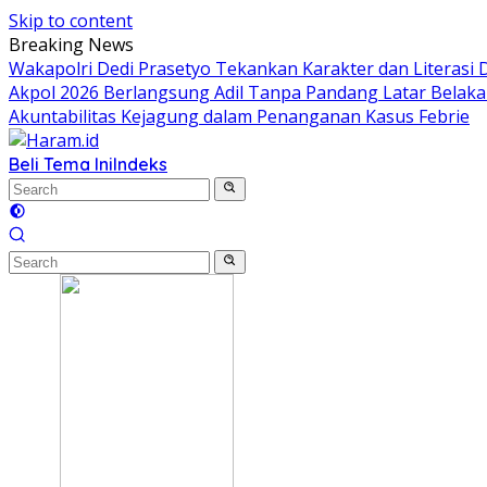
Skip to content
Breaking News
Wakapolri Dedi Prasetyo Tekankan Karakter dan Literasi Di
Akpol 2026 Berlangsung Adil Tanpa Pandang Latar Belak
Akuntabilitas Kejagung dalam Penanganan Kasus Febrie
Beli Tema Ini
Indeks