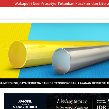
 Prasetyo Tekankan Karakter dan Literasi Digital di Kapolri Cu