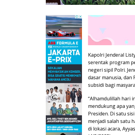
Kapolri Jenderal Li
serentak program pe
negeri sipil Polri. 
dasar manusia, dan
subsidi bagi masyara
“Alhamdulillah hari
mendukung apa yang
Presiden. Di satu s
menjadi salah satu h
di lokasi acara, Ayy