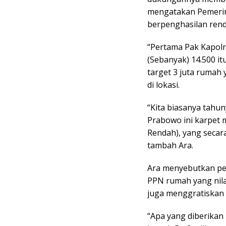
mengatakan Pemerin
berpenghasilan ren
“Pertama Pak Kapolr
(Sebanyak) 14.500 it
target 3 juta rumah 
di lokasi.
“Kita biasanya tahu
Prabowo ini karpet
Rendah), yang secar
tambah Ara.
Ara menyebutkan pe
PPN rumah yang nila
juga menggratiskan
“Apa yang diberikan