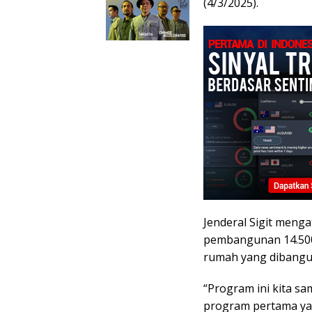
(4/3/2025).
Jenderal Sigit meng
pembangunan 14.500
rumah yang dibangun
“Program ini kita sa
program pertama yan