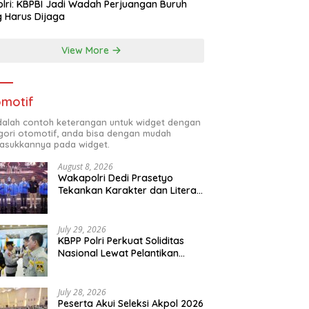
lri: KBPBI Jadi Wadah Perjuangan Buruh
 Harus Dijaga
View More
motif
adalah contoh keterangan untuk widget dengan
gori otomotif, anda bisa dengan mudah
sukkannya pada widget.
August 8, 2026
Wakapolri Dedi Prasetyo
Tekankan Karakter dan Literasi
Digital di Kapolri Cup 2026
July 29, 2026
KBPP Polri Perkuat Soliditas
Nasional Lewat Pelantikan
Pengurus Baru
July 28, 2026
Peserta Akui Seleksi Akpol 2026