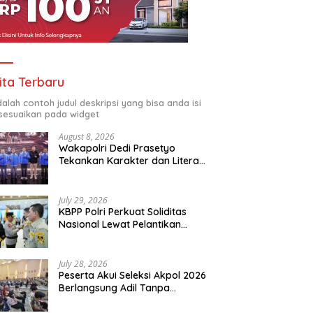
ita Terbaru
adalah contoh judul deskripsi yang bisa anda isi
sesuaikan pada widget
August 8, 2026
Wakapolri Dedi Prasetyo
Tekankan Karakter dan Literasi
Digital di Kapolri Cup 2026
July 29, 2026
KBPP Polri Perkuat Soliditas
Nasional Lewat Pelantikan
Pengurus Baru
July 28, 2026
Peserta Akui Seleksi Akpol 2026
Berlangsung Adil Tanpa
Pandang Latar Belakang