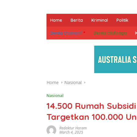
Home
Berita
Kriminal
Politik
Berita Otomotif
Berita Olahraga
Home
Nasional
Nasional
14.500 Rumah Subsidi 
Targetkan 100.000 Un
Redaktur Haram
March 4, 2025