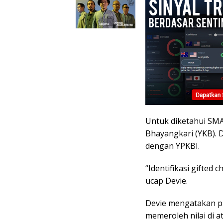
Untuk diketahui SMA
Bhayangkari (YKB). 
dengan YPKBI.
“Identifikasi gifted
ucap Devie.
Devie mengatakan pa
memeroleh nilai di 