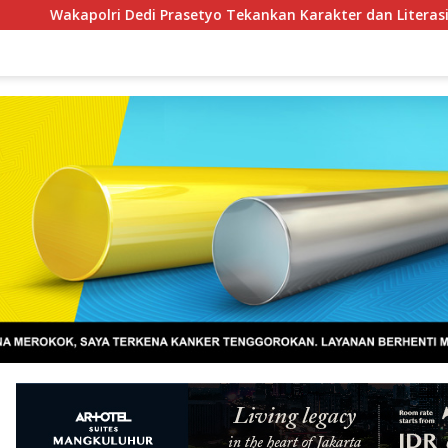
 Prasetyo Tekankan Karakter dan Literasi Digital di Kapolri Cu