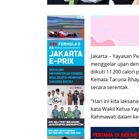
Jakarta – Yayasan P
menggelar ujian den
diikuti 11.200 calon
Kemala Taruna Bhayan
secara serentak.
“Hari ini kita laksana
kata Wakil Ketua Ya
Rahmawati dalam kete