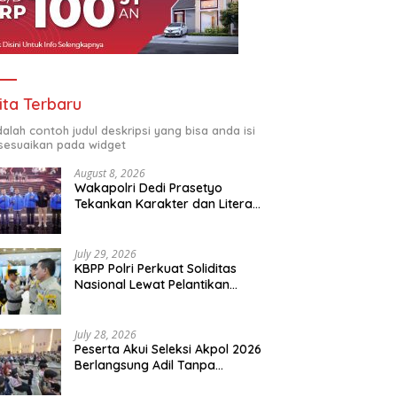
ita Terbaru
adalah contoh judul deskripsi yang bisa anda isi
sesuaikan pada widget
August 8, 2026
Wakapolri Dedi Prasetyo
Tekankan Karakter dan Literasi
Digital di Kapolri Cup 2026
July 29, 2026
KBPP Polri Perkuat Soliditas
Nasional Lewat Pelantikan
Pengurus Baru
July 28, 2026
Peserta Akui Seleksi Akpol 2026
Berlangsung Adil Tanpa
Pandang Latar Belakang