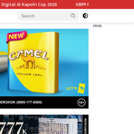
p 2026
KBPP Polri Perkuat Soliditas Nasional Lewat Pela
close