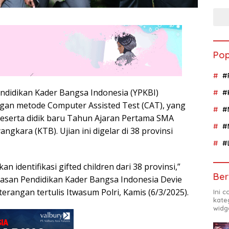
Pop
#
endidikan Kader Bangsa Indonesia (YPKBI)
#
gan metode Computer Assisted Test (CAT), yang
#
 peserta didik baru Tahun Ajaran Pertama SMA
#
gkara (KTB). Ujian ini digelar di 38 provinsi
#
kan identifikasi gifted children dari 38 provinsi,”
Ber
yasan Pendidikan Kader Bangsa Indonesia Devie
rangan tertulis Itwasum Polri, Kamis (6/3/2025).
Ini 
kate
widg