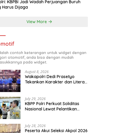
lri: KBPBI Jadi Wadah Perjuangan Buruh
 Harus Dijaga
View More
motif
adalah contoh keterangan untuk widget dengan
gori otomotif, anda bisa dengan mudah
sukkannya pada widget.
August 8, 2026
Wakapolri Dedi Prasetyo
Tekankan Karakter dan Literasi
Digital di Kapolri Cup 2026
July 29, 2026
KBPP Polri Perkuat Soliditas
Nasional Lewat Pelantikan
Pengurus Baru
July 28, 2026
Peserta Akui Seleksi Akpol 2026