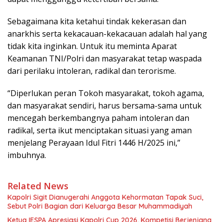
Sebagaimana kita ketahui tindak kekerasan dan
anarkhis serta kekacauan-kekacauan adalah hal yang
tidak kita inginkan. Untuk itu meminta Aparat
Keamanan TNI/Polri dan masyarakat tetap waspada
dari perilaku intoleran, radikal dan terorisme.
“Diperlukan peran Tokoh masyarakat, tokoh agama,
dan masyarakat sendiri, harus bersama-sama untuk
mencegah berkembangnya paham intoleran dan
radikal, serta ikut menciptakan situasi yang aman
menjelang Perayaan Idul Fitri 1446 H/2025 ini,”
imbuhnya.
Related News
Kapolri Sigit Dianugerahi Anggota Kehormatan Tapak Suci,
Sebut Polri Bagian dari Keluarga Besar Muhammadiyah
Ketua IESPA Apresiasi Kapolri Cup 2026, Kompetisi Berjenjang