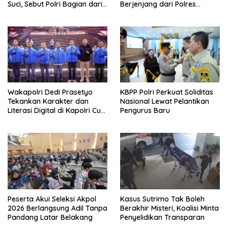
Suci, Sebut Polri Bagian dari
Berjenjang dari Polres
Keluarga Besar
hingga Nasional
Muhammadiyah
Wakapolri Dedi Prasetyo
KBPP Polri Perkuat Soliditas
Tekankan Karakter dan
Nasional Lewat Pelantikan
Literasi Digital di Kapolri Cup
Pengurus Baru
2026
Peserta Akui Seleksi Akpol
Kasus Sutrimo Tak Boleh
2026 Berlangsung Adil Tanpa
Berakhir Misteri, Koalisi Minta
Pandang Latar Belakang
Penyelidikan Transparan