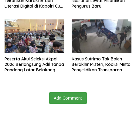
Tekankan Karakter dan
Nasional Lewat Pelantikan
Literasi Digital di Kapolri Cup
Pengurus Baru
2026
Peserta Akui Seleksi Akpol
Kasus Sutrimo Tak Boleh
2026 Berlangsung Adil Tanpa
Berakhir Misteri, Koalisi Minta
Pandang Latar Belakang
Penyelidikan Transparan
Add Comment