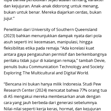
dan kejujuran. Anak-anak didorong untuk menang,
bukan untuk benar. Mereka diajarkan cerdas, bukan
jujur.”
Penelitian dari University of Southern Queensland
(2023) bahkan menunjukkan dampak nyata dari pola
asuh seperti ini: kecemasan, manipulasi, hingga
fleksibilitas etika pada remaja. “Ada korelasi kuat
antara gaya pengasuhan permisif dan berkembangnya
perilaku tidak jujur di kalangan remaja,” tambah Devie,
penulis buku Communication Technology and Society:
Exploring The Multicultural and Digital World.
“Bencana ini bukan hanya milik Indonesia. Studi Pew
Research Center (2024) mencatat bahwa 77% orang tua
di AS mengakui mereka membesarkan anak dengan
cara yang jauh berbeda dari generasi sebelumnya.
Nilai-nilai seperti kerja keras, hormat, dan kejujuran