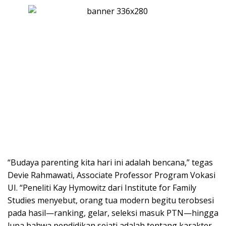
“Budaya parenting kita hari ini adalah bencana,” tegas
Devie Rahmawati, Associate Professor Program Vokasi
UI. “Peneliti Kay Hymowitz dari Institute for Family
Studies menyebut, orang tua modern begitu terobsesi
pada hasil—ranking, gelar, seleksi masuk PTN—hingga
lupa bahwa pendidikan sejati adalah tentang karakter