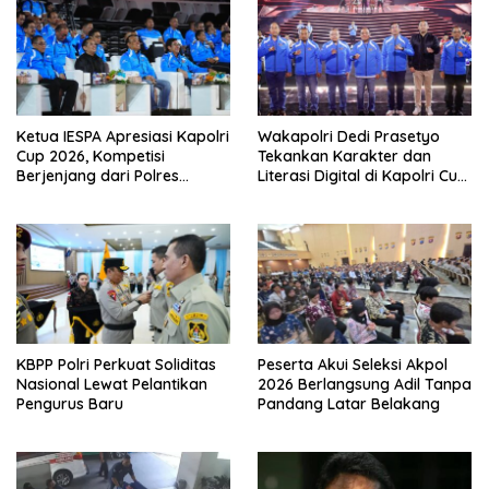
Ketua IESPA Apresiasi Kapolri
Wakapolri Dedi Prasetyo
Cup 2026, Kompetisi
Tekankan Karakter dan
Berjenjang dari Polres
Literasi Digital di Kapolri Cup
hingga Nasional
2026
KBPP Polri Perkuat Soliditas
Peserta Akui Seleksi Akpol
Nasional Lewat Pelantikan
2026 Berlangsung Adil Tanpa
Pengurus Baru
Pandang Latar Belakang