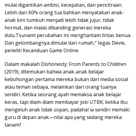
mulai digantikan ambisi, kecepatan, dan pencitraan.
Lebih dari 60% orang tua bahkan menyatakan anak-
anak kini tumbuh menjadi lebih tidak jujur, tidak
hormat, dan malas dibanding generasi mereka
dulu.Tsunami perubahan ini menghantam lintas benua.
Dan gelombangnya dimulai dari rumah,” tegas Devie,
peneliti Kecanduan Game Online.
Dalam makalah Dishonesty: From Parents to Children
(2019), ditemukan bahwa anak-anak belajar
kebohongan pertama mereka bukan dari media sosial
atau teman sebaya, melainkan dari orang tuanya
sendiri. Ketika seorang ayah memaksa anak belajar
keras, tapi diam-diam membayar joki UTBK; ketika ibu
mengeluh anak tidak sopan, padahal ia sendiri memaki
guru di depan anak—nilai apa yang sedang mereka
tanam?