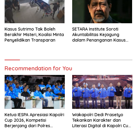
Kasus Sutrimo Tak Boleh
SETARA Institute Soroti
Berakhir Misteri, Koalisi Minta
Akuntabilitas Kejagung
Penyelidikan Transparan
dalam Penanganan Kasus
Febrie
Recommendation for You
Ketua IESPA Apresiasi Kapolri
Wakapolri Dedi Prasetyo
Cup 2026, Kompetisi
Tekankan Karakter dan
Berjenjang dari Polres
Literasi Digital di Kapolri Cup
hingga Nasional
2026