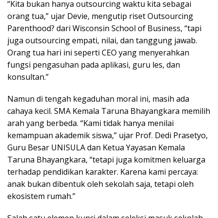
“Kita bukan hanya outsourcing waktu kita sebagai
orang tua,” ujar Devie, mengutip riset Outsourcing
Parenthood? dari Wisconsin School of Business, “tapi
juga outsourcing empati, nilai, dan tanggung jawab.
Orang tua hari ini seperti CEO yang menyerahkan
fungsi pengasuhan pada aplikasi, guru les, dan
konsultan.”
Namun di tengah kegaduhan moral ini, masih ada
cahaya kecil. SMA Kemala Taruna Bhayangkara memilih
arah yang berbeda. “Kami tidak hanya menilai
kemampuan akademik siswa,” ujar Prof. Dedi Prasetyo,
Guru Besar UNISULA dan Ketua Yayasan Kemala
Taruna Bhayangkara, “tetapi juga komitmen keluarga
terhadap pendidikan karakter. Karena kami percaya:
anak bukan dibentuk oleh sekolah saja, tetapi oleh
ekosistem rumah.”