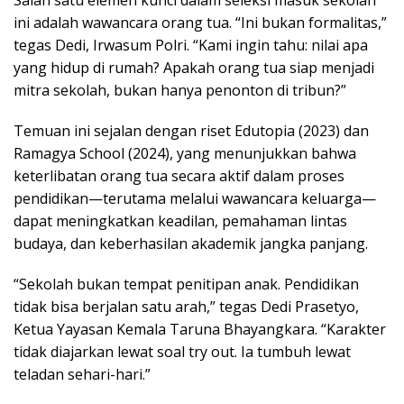
Salah satu elemen kunci dalam seleksi masuk sekolah
ini adalah wawancara orang tua. “Ini bukan formalitas,”
tegas Dedi, Irwasum Polri. “Kami ingin tahu: nilai apa
yang hidup di rumah? Apakah orang tua siap menjadi
mitra sekolah, bukan hanya penonton di tribun?”
Temuan ini sejalan dengan riset Edutopia (2023) dan
Ramagya School (2024), yang menunjukkan bahwa
keterlibatan orang tua secara aktif dalam proses
pendidikan—terutama melalui wawancara keluarga—
dapat meningkatkan keadilan, pemahaman lintas
budaya, dan keberhasilan akademik jangka panjang.
“Sekolah bukan tempat penitipan anak. Pendidikan
tidak bisa berjalan satu arah,” tegas Dedi Prasetyo,
Ketua Yayasan Kemala Taruna Bhayangkara. “Karakter
tidak diajarkan lewat soal try out. Ia tumbuh lewat
teladan sehari-hari.”