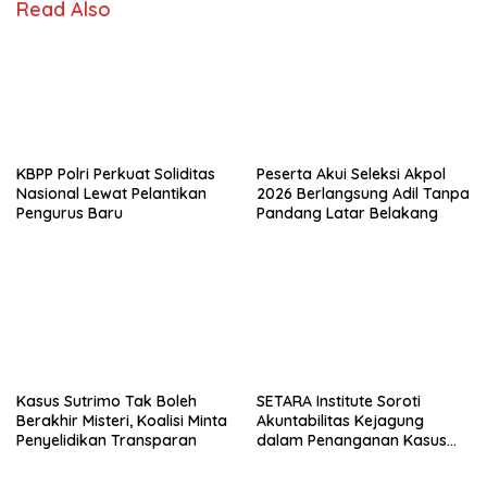
Read Also
KBPP Polri Perkuat Soliditas
Peserta Akui Seleksi Akpol
Nasional Lewat Pelantikan
2026 Berlangsung Adil Tanpa
Pengurus Baru
Pandang Latar Belakang
Kasus Sutrimo Tak Boleh
SETARA Institute Soroti
Berakhir Misteri, Koalisi Minta
Akuntabilitas Kejagung
Penyelidikan Transparan
dalam Penanganan Kasus
Febrie