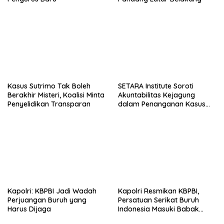
Kasus Sutrimo Tak Boleh
SETARA Institute Soroti
Berakhir Misteri, Koalisi Minta
Akuntabilitas Kejagung
Penyelidikan Transparan
dalam Penanganan Kasus
Febrie
Kapolri: KBPBI Jadi Wadah
Kapolri Resmikan KBPBI,
Perjuangan Buruh yang
Persatuan Serikat Buruh
Harus Dijaga
Indonesia Masuki Babak
Baru