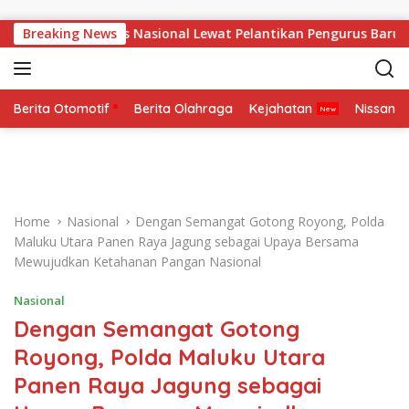
Skip to content
Perkuat Soliditas Nasional Lewat Pelantikan Pengurus Baru
Breaking News
Berita Otomotif
Berita Olahraga
Kejahatan
Nissan
Home
Nasional
Dengan Semangat Gotong Royong, Polda
Maluku Utara Panen Raya Jagung sebagai Upaya Bersama
Mewujudkan Ketahanan Pangan Nasional
Nasional
Dengan Semangat Gotong
Royong, Polda Maluku Utara
Panen Raya Jagung sebagai