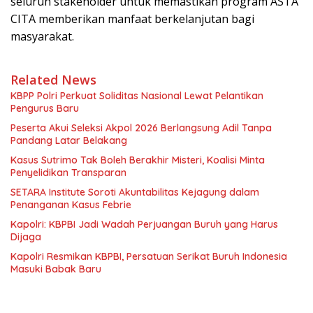
seluruh stakeholder untuk memastikan program ASTA
CITA memberikan manfaat berkelanjutan bagi
masyarakat.
Related News
KBPP Polri Perkuat Soliditas Nasional Lewat Pelantikan
Pengurus Baru
Peserta Akui Seleksi Akpol 2026 Berlangsung Adil Tanpa
Pandang Latar Belakang
Kasus Sutrimo Tak Boleh Berakhir Misteri, Koalisi Minta
Penyelidikan Transparan
SETARA Institute Soroti Akuntabilitas Kejagung dalam
Penanganan Kasus Febrie
Kapolri: KBPBI Jadi Wadah Perjuangan Buruh yang Harus
Dijaga
Kapolri Resmikan KBPBI, Persatuan Serikat Buruh Indonesia
Masuki Babak Baru