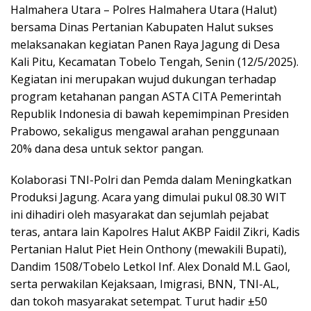
Halmahera Utara – Polres Halmahera Utara (Halut)
bersama Dinas Pertanian Kabupaten Halut sukses
melaksanakan kegiatan Panen Raya Jagung di Desa
Kali Pitu, Kecamatan Tobelo Tengah, Senin (12/5/2025).
Kegiatan ini merupakan wujud dukungan terhadap
program ketahanan pangan ASTA CITA Pemerintah
Republik Indonesia di bawah kepemimpinan Presiden
Prabowo, sekaligus mengawal arahan penggunaan
20% dana desa untuk sektor pangan.
Kolaborasi TNI-Polri dan Pemda dalam Meningkatkan
Produksi Jagung. Acara yang dimulai pukul 08.30 WIT
ini dihadiri oleh masyarakat dan sejumlah pejabat
teras, antara lain Kapolres Halut AKBP Faidil Zikri, Kadis
Pertanian Halut Piet Hein Onthony (mewakili Bupati),
Dandim 1508/Tobelo Letkol Inf. Alex Donald M.L Gaol,
serta perwakilan Kejaksaan, Imigrasi, BNN, TNI-AL,
dan tokoh masyarakat setempat. Turut hadir ±50