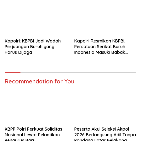
Kapolri: KBPBI Jadi Wadah
Kapolri Resmikan KBPBI,
Perjuangan Buruh yang
Persatuan Serikat Buruh
Harus Dijaga
Indonesia Masuki Babak
Baru
Recommendation for You
KBPP Polri Perkuat Soliditas
Peserta Akui Seleksi Akpol
Nasional Lewat Pelantikan
2026 Berlangsung Adil Tanpa
Pengurus Baru
Pandang Latar Belakang