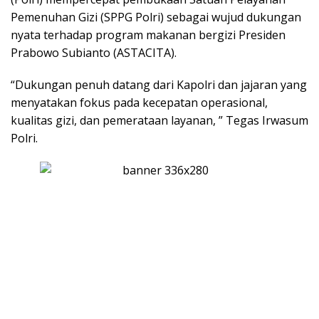
Pemenuhan Gizi (SPPG Polri) sebagai wujud dukungan
nyata terhadap program makanan bergizi Presiden
Prabowo Subianto (ASTACITA).
“Dukungan penuh datang dari Kapolri dan jajaran yang
menyatakan fokus pada kecepatan operasional,
kualitas gizi, dan pemerataan layanan, ” Tegas Irwasum
Polri.