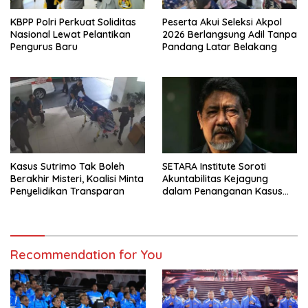
KBPP Polri Perkuat Soliditas
Peserta Akui Seleksi Akpol
Nasional Lewat Pelantikan
2026 Berlangsung Adil Tanpa
Pengurus Baru
Pandang Latar Belakang
Kasus Sutrimo Tak Boleh
SETARA Institute Soroti
Berakhir Misteri, Koalisi Minta
Akuntabilitas Kejagung
Penyelidikan Transparan
dalam Penanganan Kasus
Febrie
Recommendation for You