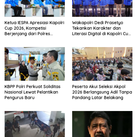
Ketua IESPA Apresiasi Kapolri
Wakapolri Dedi Prasetyo
Cup 2026, Kompetisi
Tekankan Karakter dan
Berjenjang dari Polres
Literasi Digital di Kapolri Cup
hingga Nasional
2026
KBPP Polri Perkuat Soliditas
Peserta Akui Seleksi Akpol
Nasional Lewat Pelantikan
2026 Berlangsung Adil Tanpa
Pengurus Baru
Pandang Latar Belakang