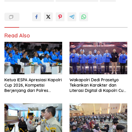
Read Also
Ketua IESPA Apresiasi Kapolri
Wakapolri Dedi Prasetyo
Cup 2026, Kompetisi
Tekankan Karakter dan
Berjenjang dari Polres
Literasi Digital di Kapolri Cup
hingga Nasional
2026