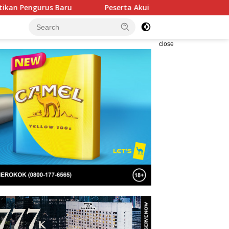
Peserta Akui Seleksi Akpol 2026 Berlangsung Adil Tanpa 
close