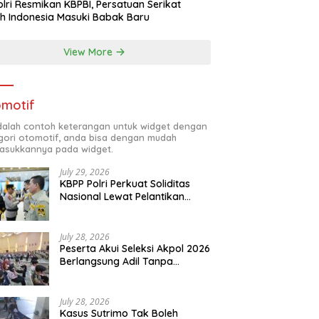
lri Resmikan KBPBI, Persatuan Serikat
h Indonesia Masuki Babak Baru
View More
motif
adalah contoh keterangan untuk widget dengan
gori otomotif, anda bisa dengan mudah
sukkannya pada widget.
July 29, 2026
KBPP Polri Perkuat Soliditas
Nasional Lewat Pelantikan
Pengurus Baru
July 28, 2026
Peserta Akui Seleksi Akpol 2026
Berlangsung Adil Tanpa
Pandang Latar Belakang
July 28, 2026
Kasus Sutrimo Tak Boleh