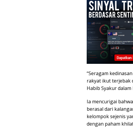
“Seragam kedinasan 
rakyat ikut terjeba
Habib Syakur dalam k
Ia mencurigai bahwa
berasal dari kalanga
kelompok sejenis yan
dengan paham khila