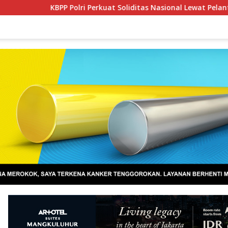
ri Perkuat Soliditas Nasional Lewat Pelantikan Pengurus Baru