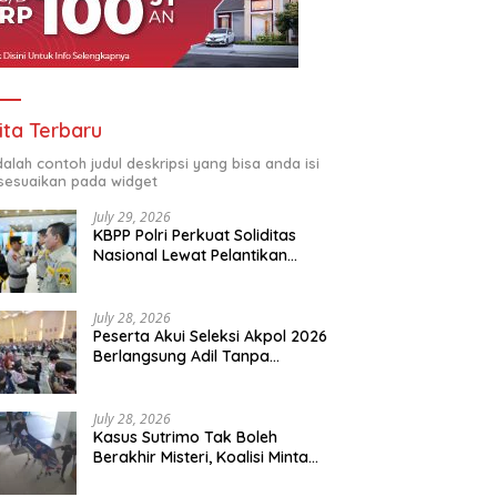
ita Terbaru
adalah contoh judul deskripsi yang bisa anda isi
sesuaikan pada widget
July 29, 2026
KBPP Polri Perkuat Soliditas
Nasional Lewat Pelantikan
Pengurus Baru
July 28, 2026
Peserta Akui Seleksi Akpol 2026
Berlangsung Adil Tanpa
Pandang Latar Belakang
July 28, 2026
Kasus Sutrimo Tak Boleh
Berakhir Misteri, Koalisi Minta
Penyelidikan Transparan