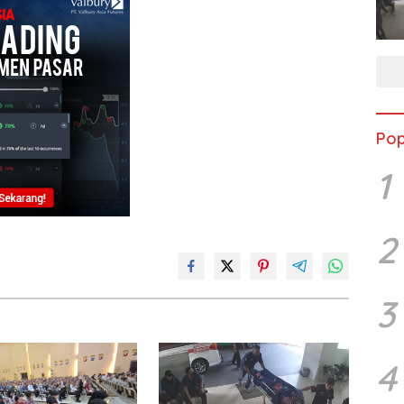
Pop
1
2
3
4