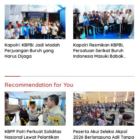
Kapolri: KBPBI Jadi Wadah
Kapolri Resmikan KBPBI,
Perjuangan Buruh yang
Persatuan Serikat Buruh
Harus Dijaga
Indonesia Masuki Babak
Baru
Recommendation for You
KBPP Polri Perkuat Soliditas
Peserta Akui Seleksi Akpol
Nasional Lewat Pelantikan
2026 Berlangsung Adil Tanpa