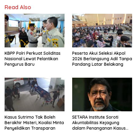
Read Also
KBPP Polri Perkuat Soliditas
Peserta Akui Seleksi Akpol
Nasional Lewat Pelantikan
2026 Berlangsung Adil Tanpa
Pengurus Baru
Pandang Latar Belakang
Kasus Sutrimo Tak Boleh
SETARA Institute Soroti
Berakhir Misteri, Koalisi Minta
Akuntabilitas Kejagung
Penyelidikan Transparan
dalam Penanganan Kasus
Febrie