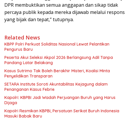
DPR membuktikan semua anggapan dan sikap tidak
percaya publik kepada mereka dijawab melalui respons
yang bijak dan tepat,” tutupnya.
Related News
KBPP Polri Perkuat Soliditas Nasional Lewat Pelantikan
Pengurus Baru
Peserta Akui Seleksi Akpol 2026 Berlangsung Adil Tanpa
Pandang Latar Belakang
Kasus Sutrimo Tak Boleh Berakhir Misteri, Koalisi Minta
Penyelidikan Transparan
SETARA Institute Soroti Akuntabilitas Kejagung dalam
Penanganan Kasus Febrie
Kapolri: KBPBI Jadi Wadah Perjuangan Buruh yang Harus
Dijaga
Kapolri Resmikan KBPBI, Persatuan Serikat Buruh Indonesia
Masuki Babak Baru