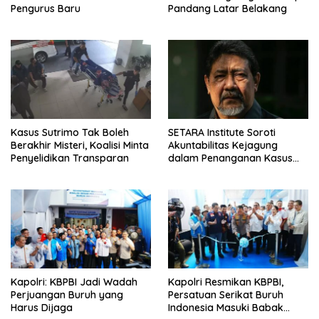
Pengurus Baru
Pandang Latar Belakang
Kasus Sutrimo Tak Boleh
SETARA Institute Soroti
Berakhir Misteri, Koalisi Minta
Akuntabilitas Kejagung
Penyelidikan Transparan
dalam Penanganan Kasus
Febrie
Kapolri: KBPBI Jadi Wadah
Kapolri Resmikan KBPBI,
Perjuangan Buruh yang
Persatuan Serikat Buruh
Harus Dijaga
Indonesia Masuki Babak