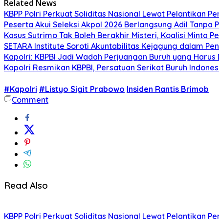
Related News
KBPP Polri Perkuat Soliditas Nasional Lewat Pelantikan P
Peserta Akui Seleksi Akpol 2026 Berlangsung Adil Tanpa
Kasus Sutrimo Tak Boleh Berakhir Misteri, Koalisi Minta 
SETARA Institute Soroti Akuntabilitas Kejagung dalam P
Kapolri: KBPBI Jadi Wadah Perjuangan Buruh yang Harus 
Kapolri Resmikan KBPBI, Persatuan Serikat Buruh Indone
#Kapolri
#Listyo Sigit Prabowo
Insiden Rantis Brimob
Comment
Read Also
KBPP Polri Perkuat Soliditas Nasional Lewat Pelantikan P