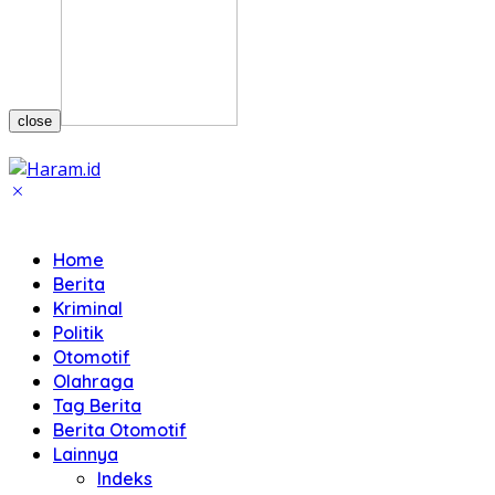
close
Home
Berita
Kriminal
Politik
Otomotif
Olahraga
Tag Berita
Berita Otomotif
Lainnya
Indeks