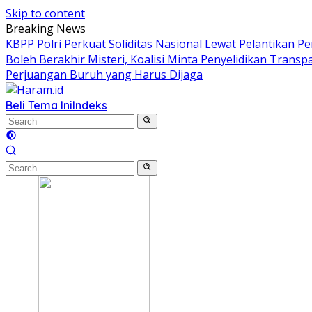
Skip to content
Breaking News
KBPP Polri Perkuat Soliditas Nasional Lewat Pelantikan P
Boleh Berakhir Misteri, Koalisi Minta Penyelidikan Transp
Perjuangan Buruh yang Harus Dijaga
Beli Tema Ini
Indeks