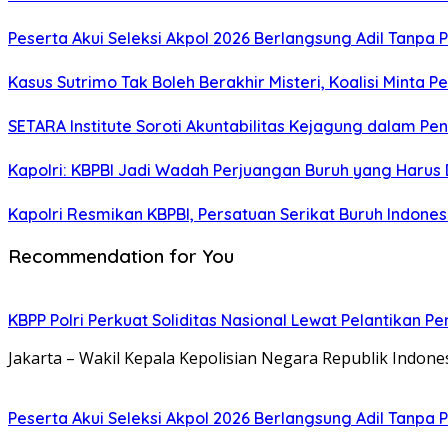
Peserta Akui Seleksi Akpol 2026 Berlangsung Adil Tanpa
Kasus Sutrimo Tak Boleh Berakhir Misteri, Koalisi Minta 
SETARA Institute Soroti Akuntabilitas Kejagung dalam P
Kapolri: KBPBI Jadi Wadah Perjuangan Buruh yang Harus 
Kapolri Resmikan KBPBI, Persatuan Serikat Buruh Indone
Recommendation for You
KBPP Polri Perkuat Soliditas Nasional Lewat Pelantikan P
Jakarta – Wakil Kepala Kepolisian Negara Republik Indones
Peserta Akui Seleksi Akpol 2026 Berlangsung Adil Tanpa