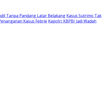
 Adil Tanpa Pandang Latar Belakang
Kasus Sutrimo Tak
 Penanganan Kasus Febrie
Kapolri: KBPBI Jadi Wadah