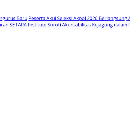
engurus Baru
Peserta Akui Seleksi Akpol 2026 Berlangsung
aran
SETARA Institute Soroti Akuntabilitas Kejagung dalam