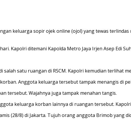
ngan keluarga sopir ojek online (ojol) yang tewas terlindas
i hari. Kapolri ditemani Kapolda Metro Jaya Irjen Asep Edi 
di salah satu ruangan di RSCM. Kapolri kemudian terlihat
 korban. Anggota keluarga tersebut tampak menangis di pel
n tersebut. Wajahnya juga tampak menahan tangis.
anggota keluarga korban lainnya di ruangan tersebut. Kap
 Kamis (28/8) di Jakarta. Tujuh orang anggota Brimob yang di