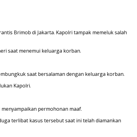
 rantis Brimob di Jakarta. Kapolri tampak memeluk salah
Suheri saat menemui keluarga korban.
 membungkuk saat bersalaman dengan keluarga korban.
ukan Kapolri.
olri menyampaikan permohonan maaf.
duga terlibat kasus tersebut saat ini telah diamankan