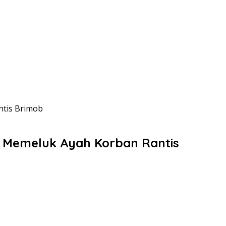
ntis Brimob
 Memeluk Ayah Korban Rantis