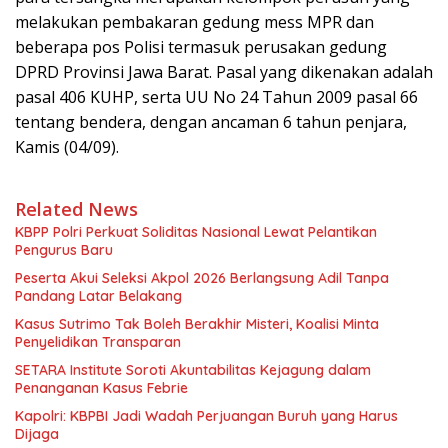
melakukan pembakaran gedung mess MPR dan
beberapa pos Polisi termasuk perusakan gedung
DPRD Provinsi Jawa Barat. Pasal yang dikenakan adalah
pasal 406 KUHP, serta UU No 24 Tahun 2009 pasal 66
tentang bendera, dengan ancaman 6 tahun penjara,
Kamis (04/09).
Related News
KBPP Polri Perkuat Soliditas Nasional Lewat Pelantikan
Pengurus Baru
Peserta Akui Seleksi Akpol 2026 Berlangsung Adil Tanpa
Pandang Latar Belakang
Kasus Sutrimo Tak Boleh Berakhir Misteri, Koalisi Minta
Penyelidikan Transparan
SETARA Institute Soroti Akuntabilitas Kejagung dalam
Penanganan Kasus Febrie
Kapolri: KBPBI Jadi Wadah Perjuangan Buruh yang Harus
Dijaga