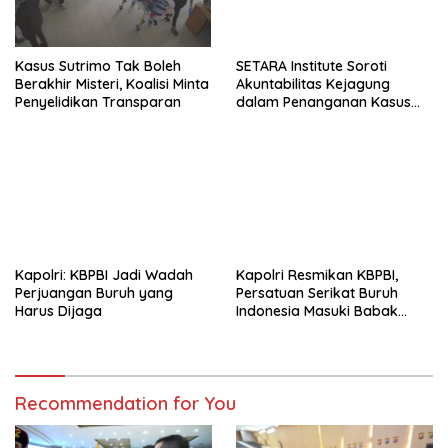
Kasus Sutrimo Tak Boleh
SETARA Institute Soroti
Berakhir Misteri, Koalisi Minta
Akuntabilitas Kejagung
Penyelidikan Transparan
dalam Penanganan Kasus
Febrie
Kapolri: KBPBI Jadi Wadah
Kapolri Resmikan KBPBI,
Perjuangan Buruh yang
Persatuan Serikat Buruh
Harus Dijaga
Indonesia Masuki Babak
Baru
Recommendation for You