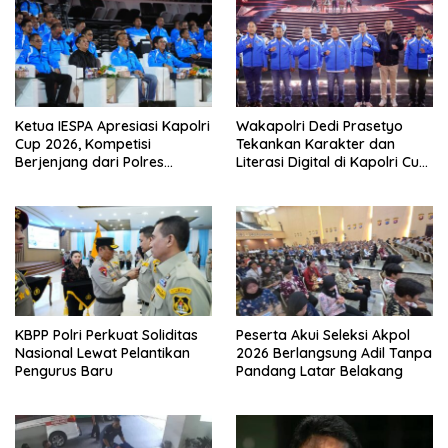
Ketua IESPA Apresiasi Kapolri
Wakapolri Dedi Prasetyo
Cup 2026, Kompetisi
Tekankan Karakter dan
Berjenjang dari Polres
Literasi Digital di Kapolri Cup
hingga Nasional
2026
KBPP Polri Perkuat Soliditas
Peserta Akui Seleksi Akpol
Nasional Lewat Pelantikan
2026 Berlangsung Adil Tanpa
Pengurus Baru
Pandang Latar Belakang