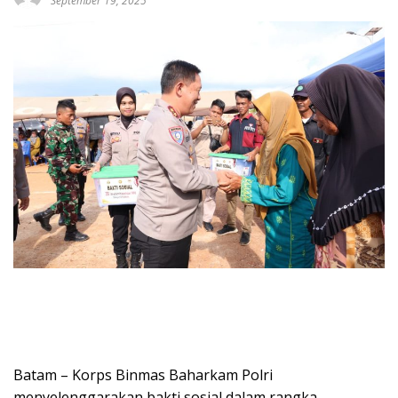
September 19, 2025
Batam – Korps Binmas Baharkam Polri
menyelenggarakan bakti sosial dalam rangka