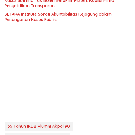
Kasus Sutrimo Tak Boleh Berakhir Misteri, Koalisi Minta
Penyelidikan Transparan
SETARA Institute Soroti Akuntabilitas Kejagung dalam
Penanganan Kasus Febrie
35 Tahun IKDB Alumni Akpol 90