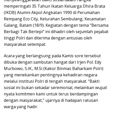
memperingati 35 Tahun Ikatan Keluarga Dhira Brata
(IKDB) Alumni Akpol Angkatan 1990 di Perumahan
Rempang Eco City, Kelurahan Sembulang, Kecamatan
Galang, Batam (18/9). Kegiatan dengan tema “Bersama
Berbagi Tak Bertepi” ini dihadiri oleh sejumlah pejabat
tinggi Polri dan diterima dengan antusias oleh
masyarakat setempat.
Acara yang berlangsung pada Kamis sore tersebut
dibuka dengan sambutan hangat dari Irjen Pol. Edy
Murbowo, S.IK., M.Si (Kakor Binmas Baharkam Polri)
yang menekankan pentingnya kehadiran negara
melalui institusi Polri di tengah masyarakat. “Bakti
sosial ini bukan sekadar seremonial, melainkan wujud
nyata komitmen kami untuk terus berdampingan
dengan masyarakat,” ujarnya di hadapan ratusan
warga yang hadir.