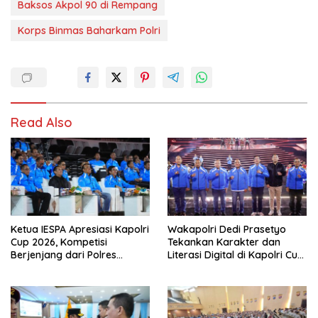
Baksos Akpol 90 di Rempang
Korps Binmas Baharkam Polri
Read Also
Ketua IESPA Apresiasi Kapolri
Wakapolri Dedi Prasetyo
Cup 2026, Kompetisi
Tekankan Karakter dan
Berjenjang dari Polres
Literasi Digital di Kapolri Cup
hingga Nasional
2026