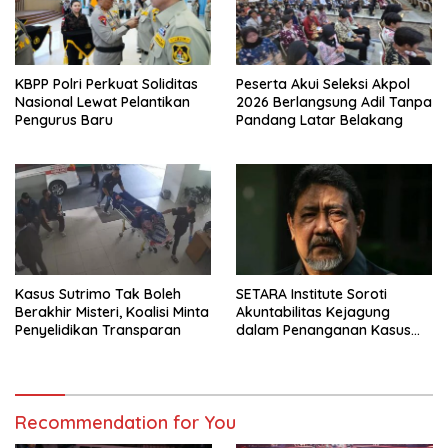
KBPP Polri Perkuat Soliditas
Peserta Akui Seleksi Akpol
Nasional Lewat Pelantikan
2026 Berlangsung Adil Tanpa
Pengurus Baru
Pandang Latar Belakang
Kasus Sutrimo Tak Boleh
SETARA Institute Soroti
Berakhir Misteri, Koalisi Minta
Akuntabilitas Kejagung
Penyelidikan Transparan
dalam Penanganan Kasus
Febrie
Recommendation for You