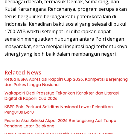
berbagai daerah, termasuk Demak, Semarang, dan
Kutai Kartanegara. Rencananya, program serupa akan
terus bergulir ke berbagai kabupaten/kota lain di
Indonesia. Kehadiran bakti sosial yang selesai di pukul
1700 WIB waktu setempat ini diharapkan dapat
semakin menguatkan hubungan antara Polri dengan
masyarakat, serta menjadi inspirasi bagi terbentuknya
sinergi yang lebih baik dalam membangun negeri.
Related News
Ketua IESPA Apresiasi Kapolri Cup 2026, Kompetisi Berjenjang
dari Polres hingga Nasional
Wakapolri Dedi Prasetyo Tekankan Karakter dan Literasi
Digital di Kapolri Cup 2026
KBPP Polri Perkuat Soliditas Nasional Lewat Pelantikan
Pengurus Baru
Peserta Akui Seleksi Akpol 2026 Berlangsung Adil Tanpa
Pandang Latar Belakang