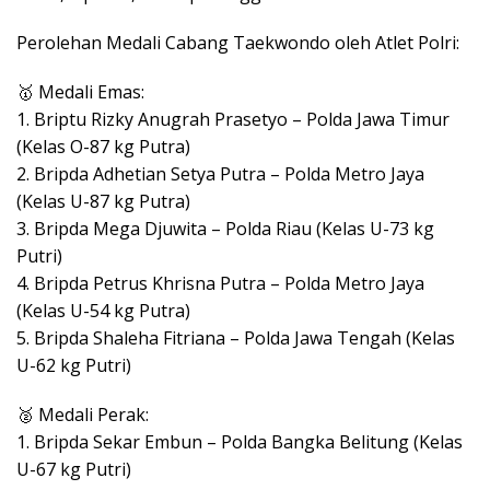
Perolehan Medali Cabang Taekwondo oleh Atlet Polri:
🥇 Medali Emas:
1. Briptu Rizky Anugrah Prasetyo – Polda Jawa Timur
(Kelas O-87 kg Putra)
2. Bripda Adhetian Setya Putra – Polda Metro Jaya
(Kelas U-87 kg Putra)
3. Bripda Mega Djuwita – Polda Riau (Kelas U-73 kg
Putri)
4. Bripda Petrus Khrisna Putra – Polda Metro Jaya
(Kelas U-54 kg Putra)
5. Bripda Shaleha Fitriana – Polda Jawa Tengah (Kelas
U-62 kg Putri)
🥈 Medali Perak:
1. Bripda Sekar Embun – Polda Bangka Belitung (Kelas
U-67 kg Putri)