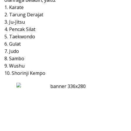
1. Karate
2. Tarung Derajat
3. Ju-Jitsu
4. Pencak Silat
5. Taekwondo
6. Gulat
7. Judo
8. Sambo
9. Wushu
10. Shorinji Kempo