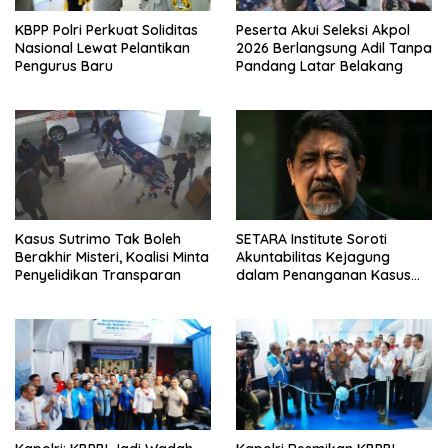
KBPP Polri Perkuat Soliditas
Peserta Akui Seleksi Akpol
Nasional Lewat Pelantikan
2026 Berlangsung Adil Tanpa
Pengurus Baru
Pandang Latar Belakang
Kasus Sutrimo Tak Boleh
SETARA Institute Soroti
Berakhir Misteri, Koalisi Minta
Akuntabilitas Kejagung
Penyelidikan Transparan
dalam Penanganan Kasus
Febrie