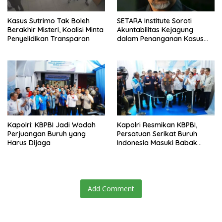
Kasus Sutrimo Tak Boleh
SETARA Institute Soroti
Berakhir Misteri, Koalisi Minta
Akuntabilitas Kejagung
Penyelidikan Transparan
dalam Penanganan Kasus
Febrie
Kapolri: KBPBI Jadi Wadah
Kapolri Resmikan KBPBI,
Perjuangan Buruh yang
Persatuan Serikat Buruh
Harus Dijaga
Indonesia Masuki Babak
Baru
Add Comment