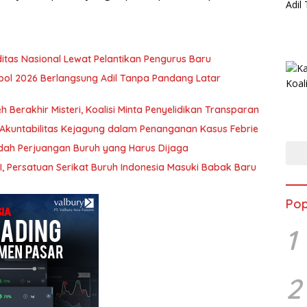
iditas Nasional Lewat Pelantikan Pengurus Baru
kpol 2026 Berlangsung Adil Tanpa Pandang Latar
 Berakhir Misteri, Koalisi Minta Penyelidikan Transparan
i Akuntabilitas Kejagung dalam Penanganan Kasus Febrie
adah Perjuangan Buruh yang Harus Dijaga
, Persatuan Serikat Buruh Indonesia Masuki Babak Baru
Pop
1
2