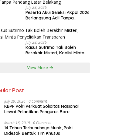
July 28, 2026
Peserta Akui Seleksi Akpol 2026
Berlangsung Adil Tanpa
Pandang Latar Belakang
July 28, 2026
Kasus Sutrimo Tak Boleh
Berakhir Misteri, Koalisi Minta
Penyelidikan Transparan
View More
ular Post
July 29, 2026
0 Comment
KBPP Polri Perkuat Soliditas Nasional
Lewat Pelantikan Pengurus Baru
March 16, 2019
0 Comment
14 Tahun Terbunuhnya Munir, Polri
Didesak Bentuk Tim Khusus