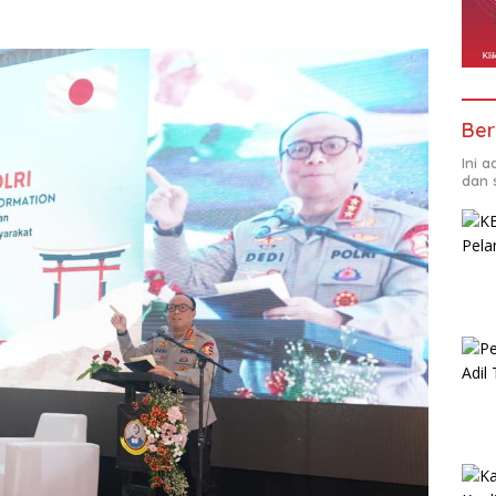
Ber
Ini 
dan 