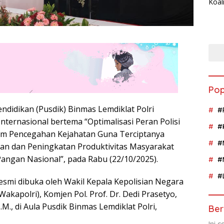
Pop
ndidikan (Pusdik) Binmas Lemdiklat Polri
#
nternasional bertema “Optimalisasi Peran Polisi
#
am Pencegahan Kejahatan Guna Terciptanya
#
n dan Peningkatan Produktivitas Masyarakat
ngan Nasional”, pada Rabu (22/10/2025).
#
#
resmi dibuka oleh Wakil Kepala Kepolisian Negara
Wakapolri), Komjen Pol. Prof. Dr. Dedi Prasetyo,
M.M., di Aula Pusdik Binmas Lemdiklat Polri,
Ber
Ini 