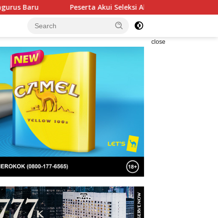
eserta Akui Seleksi Akpol 2026 Berlangsung Adil Tanpa Pandang
close