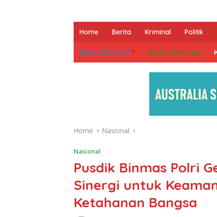
Home
Berita
Kriminal
Politik
Berita Otomotif
Berita Olahraga
Home
Nasional
Nasional
Pusdik Binmas Polri G
Sinergi untuk Keaman
Ketahanan Bangsa