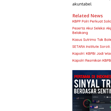
akuntabel.
Related News
KBPP Polri Perkuat Sol
Peserta Akui Seleksi A
Belakang
Kasus Sutrimo Tak Boleh
SETARA Institute Sorot
Kapolri: KBPBI Jadi W
Kapolri Resmikan KBPBI