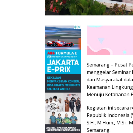
Semarang – Pusat Pe
menggelar Seminar I
dan Masyarakat dal
Keamanan Lingkunga
Menuju Ketahanan Pa
Kegiatan ini secara 
Republik Indonesia (
S.H., M.Hum., M.Si., 
Semarang.