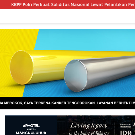
uat Soliditas Nasional Lewat Pelantikan Pengurus Baru
P