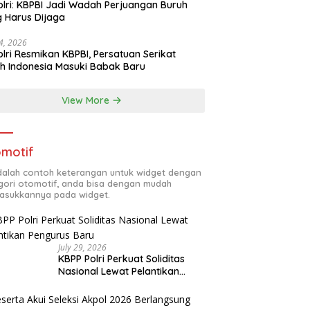
lri: KBPBI Jadi Wadah Perjuangan Buruh
 Harus Dijaga
24, 2026
lri Resmikan KBPBI, Persatuan Serikat
h Indonesia Masuki Babak Baru
View More
motif
adalah contoh keterangan untuk widget dengan
gori otomotif, anda bisa dengan mudah
sukkannya pada widget.
July 29, 2026
KBPP Polri Perkuat Soliditas
Nasional Lewat Pelantikan
Pengurus Baru