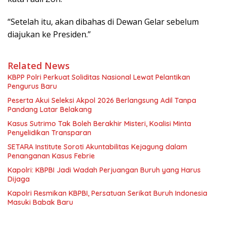
“Setelah itu, akan dibahas di Dewan Gelar sebelum
diajukan ke Presiden.”
Related News
KBPP Polri Perkuat Soliditas Nasional Lewat Pelantikan
Pengurus Baru
Peserta Akui Seleksi Akpol 2026 Berlangsung Adil Tanpa
Pandang Latar Belakang
Kasus Sutrimo Tak Boleh Berakhir Misteri, Koalisi Minta
Penyelidikan Transparan
SETARA Institute Soroti Akuntabilitas Kejagung dalam
Penanganan Kasus Febrie
Kapolri: KBPBI Jadi Wadah Perjuangan Buruh yang Harus
Dijaga
Kapolri Resmikan KBPBI, Persatuan Serikat Buruh Indonesia
Masuki Babak Baru