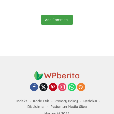
Baru
Add Comment
Indeks
Kode Etik
Privacy Policy
Redaksi
Disclaimer
Pedoman Media Siber
Haram.id 2022