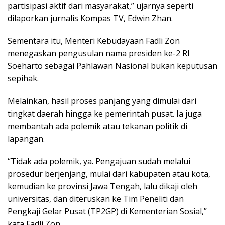
partisipasi aktif dari masyarakat,” ujarnya seperti
dilaporkan jurnalis Kompas TV, Edwin Zhan.
Sementara itu, Menteri Kebudayaan Fadli Zon
menegaskan pengusulan nama presiden ke-2 RI
Soeharto sebagai Pahlawan Nasional bukan keputusan
sepihak.
Melainkan, hasil proses panjang yang dimulai dari
tingkat daerah hingga ke pemerintah pusat. Ia juga
membantah ada polemik atau tekanan politik di
lapangan.
“Tidak ada polemik, ya. Pengajuan sudah melalui
prosedur berjenjang, mulai dari kabupaten atau kota,
kemudian ke provinsi Jawa Tengah, lalu dikaji oleh
universitas, dan diteruskan ke Tim Peneliti dan
Pengkaji Gelar Pusat (TP2GP) di Kementerian Sosial,”
kata Fadli Zon.