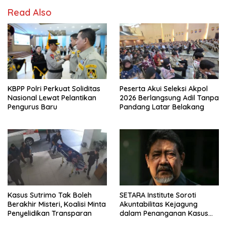
Read Also
KBPP Polri Perkuat Soliditas
Peserta Akui Seleksi Akpol
Nasional Lewat Pelantikan
2026 Berlangsung Adil Tanpa
Pengurus Baru
Pandang Latar Belakang
Kasus Sutrimo Tak Boleh
SETARA Institute Soroti
Berakhir Misteri, Koalisi Minta
Akuntabilitas Kejagung
Penyelidikan Transparan
dalam Penanganan Kasus
Febrie