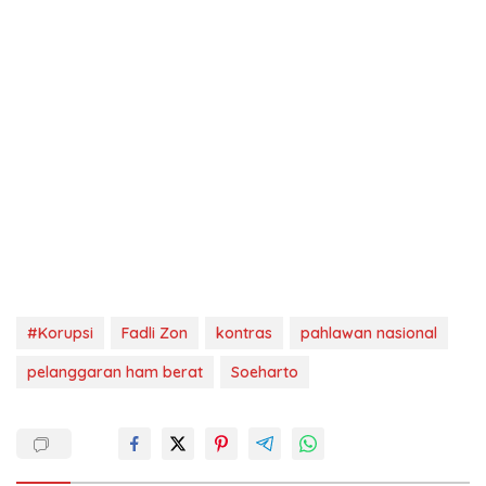
#Korupsi
Fadli Zon
kontras
pahlawan nasional
pelanggaran ham berat
Soeharto