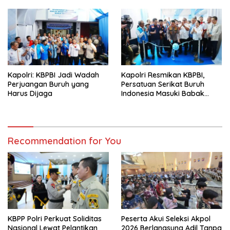
Kapolri: KBPBI Jadi Wadah
Kapolri Resmikan KBPBI,
Perjuangan Buruh yang
Persatuan Serikat Buruh
Harus Dijaga
Indonesia Masuki Babak
Baru
Recommendation for You
KBPP Polri Perkuat Soliditas
Peserta Akui Seleksi Akpol
Nasional Lewat Pelantikan
2026 Berlangsung Adil Tanpa