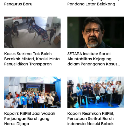
Pengurus Baru
Pandang Latar Belakang
Kasus Sutrimo Tak Boleh
SETARA Institute Soroti
Berakhir Misteri, Koalisi Minta
Akuntabilitas Kejagung
Penyelidikan Transparan
dalam Penanganan Kasus
Febrie
Kapolri: KBPBI Jadi Wadah
Kapolri Resmikan KBPBI,
Perjuangan Buruh yang
Persatuan Serikat Buruh
Harus Dijaga
Indonesia Masuki Babak