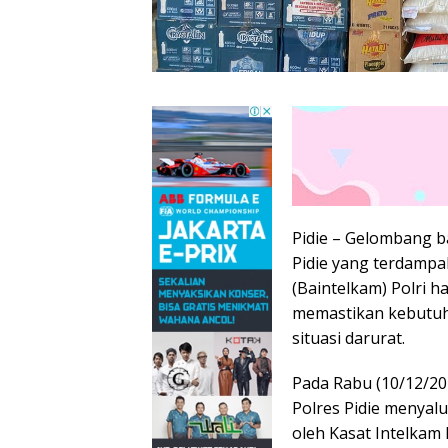
Pidie – Gelombang 
Pidie yang terdampak
(Baintelkam) Polri
memastikan kebutuha
situasi darurat.
Pada Rabu (10/12/202
Polres Pidie menyal
oleh Kasat Intelkam 