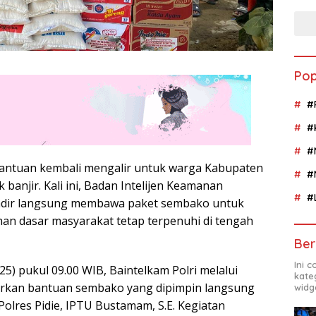
Pop
#
#
#
bantuan kembali mengalir untuk warga Kabupaten
#
 banjir. Kali ini, Badan Intelijen Keamanan
#
 hadir langsung membawa paket sembako untuk
n dasar masyarakat tetap terpenuhi di tengah
Ber
Ini 
5) pukul 09.00 WIB, Baintelkam Polri melalui
kate
urkan bantuan sembako yang dipimpin langsung
widg
Polres Pidie, IPTU Bustamam, S.E. Kegiatan