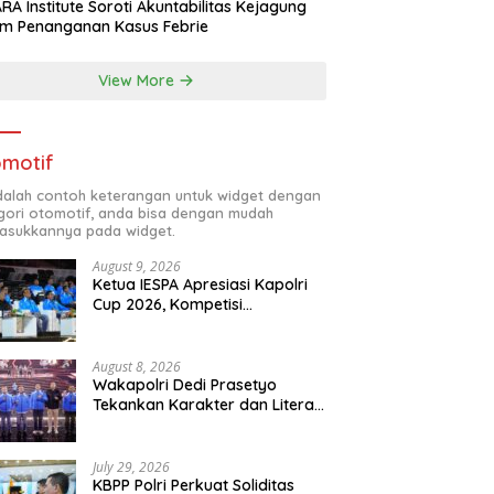
RA Institute Soroti Akuntabilitas Kejagung
m Penanganan Kasus Febrie
View More
motif
adalah contoh keterangan untuk widget dengan
gori otomotif, anda bisa dengan mudah
sukkannya pada widget.
August 9, 2026
Ketua IESPA Apresiasi Kapolri
Cup 2026, Kompetisi
Berjenjang dari Polres hingga
Nasional
August 8, 2026
Wakapolri Dedi Prasetyo
Tekankan Karakter dan Literasi
Digital di Kapolri Cup 2026
July 29, 2026
KBPP Polri Perkuat Soliditas