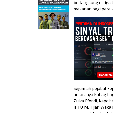
berlangsung di tiga 
makanan bagi para 
Sejumlah pejabat kep
antaranya Kabag Log 
Zulva Efendi, Kapols
IPTU M. Tijar, Wak