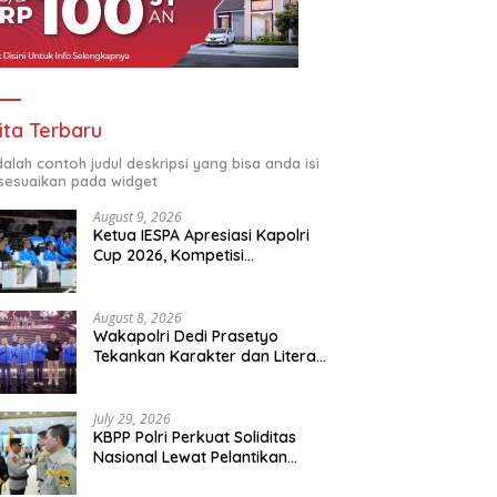
ita Terbaru
adalah contoh judul deskripsi yang bisa anda isi
sesuaikan pada widget
August 9, 2026
Ketua IESPA Apresiasi Kapolri
Cup 2026, Kompetisi
Berjenjang dari Polres hingga
Nasional
August 8, 2026
Wakapolri Dedi Prasetyo
Tekankan Karakter dan Literasi
Digital di Kapolri Cup 2026
July 29, 2026
KBPP Polri Perkuat Soliditas
Nasional Lewat Pelantikan
Pengurus Baru