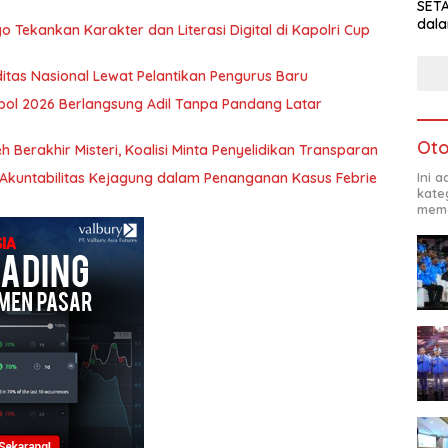
SETA
dala
o Tekankan Karakter dan Literasi Digital di Kapolri Cup
iditas Nasional Lewat Pelantikan Pengurus Baru
kpol 2026 Berlangsung Adil Tanpa Pandang Latar
Oto
 Berakhir Misteri, Koalisi Minta Penyelidikan Transparan
Ini 
i Akuntabilitas Kejagung dalam Penanganan Kasus Febrie
kate
mema