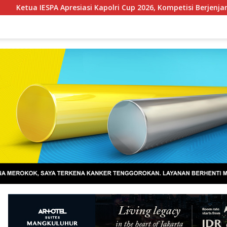
i Kapolri Cup 2026, Kompetisi Berjenjang dari Polres hingga Nas