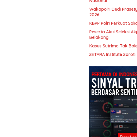
Nasional
Wakapolri Dedi Prasety
2026
KBPP Polri Perkuat Sol
Peserta Akui Seleksi A
Belakang
Kasus Sutrimo Tak Boleh
SETARA Institute Sorot