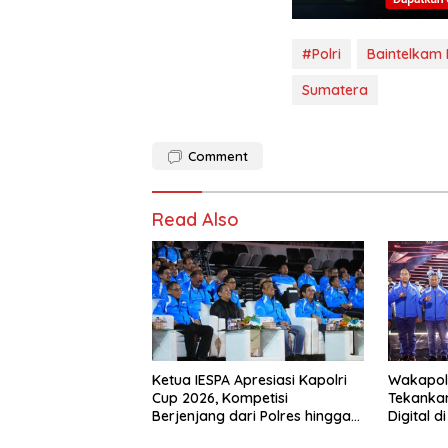
#Polri
Baintelkam P
Sumatera
Comment
Read Also
Ketua IESPA Apresiasi Kapolri
Wakapolr
Cup 2026, Kompetisi
Tekankan
Berjenjang dari Polres hingga
Digital d
Nasional