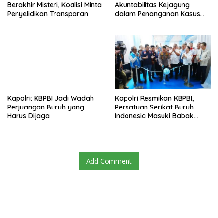
Berakhir Misteri, Koalisi Minta
Akuntabilitas Kejagung
Penyelidikan Transparan
dalam Penanganan Kasus
Febrie
Kapolri: KBPBI Jadi Wadah
Kapolri Resmikan KBPBI,
Perjuangan Buruh yang
Persatuan Serikat Buruh
Harus Dijaga
Indonesia Masuki Babak
Baru
Add Comment