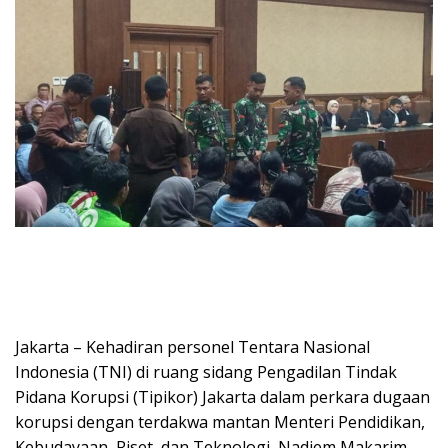
Jakarta – Kehadiran personel Tentara Nasional
Indonesia (TNI) di ruang sidang Pengadilan Tindak
Pidana Korupsi (Tipikor) Jakarta dalam perkara dugaan
korupsi dengan terdakwa mantan Menteri Pendidikan,
Kebudayaan, Riset, dan Teknologi, Nadiem Makarim,