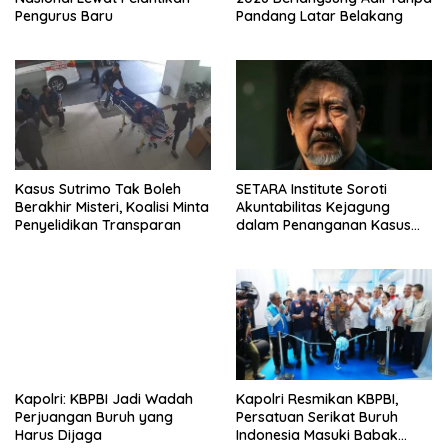
Pengurus Baru
Pandang Latar Belakang
Kasus Sutrimo Tak Boleh
SETARA Institute Soroti
Berakhir Misteri, Koalisi Minta
Akuntabilitas Kejagung
Penyelidikan Transparan
dalam Penanganan Kasus
Febrie
Kapolri: KBPBI Jadi Wadah
Kapolri Resmikan KBPBI,
Perjuangan Buruh yang
Persatuan Serikat Buruh
Harus Dijaga
Indonesia Masuki Babak