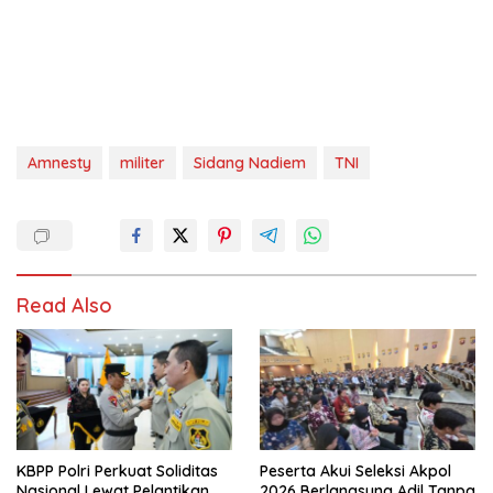
Amnesty
militer
Sidang Nadiem
TNI
Read Also
KBPP Polri Perkuat Soliditas
Peserta Akui Seleksi Akpol
Nasional Lewat Pelantikan
2026 Berlangsung Adil Tanpa