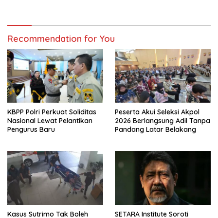
Baru
Recommendation for You
KBPP Polri Perkuat Soliditas
Peserta Akui Seleksi Akpol
Nasional Lewat Pelantikan
2026 Berlangsung Adil Tanpa
Pengurus Baru
Pandang Latar Belakang
Kasus Sutrimo Tak Boleh
SETARA Institute Soroti