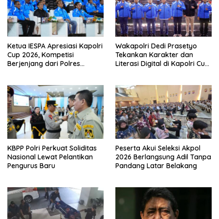
Ketua IESPA Apresiasi Kapolri
Wakapolri Dedi Prasetyo
Cup 2026, Kompetisi
Tekankan Karakter dan
Berjenjang dari Polres
Literasi Digital di Kapolri Cup
hingga Nasional
2026
KBPP Polri Perkuat Soliditas
Peserta Akui Seleksi Akpol
Nasional Lewat Pelantikan
2026 Berlangsung Adil Tanpa
Pengurus Baru
Pandang Latar Belakang