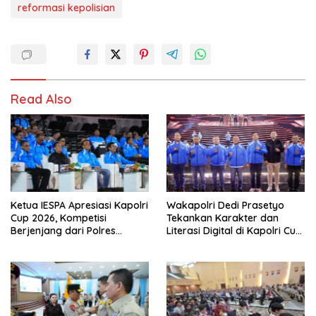
reformasi kepolisian
Read Also
Ketua IESPA Apresiasi Kapolri
Wakapolri Dedi Prasetyo
Cup 2026, Kompetisi
Tekankan Karakter dan
Berjenjang dari Polres
Literasi Digital di Kapolri Cup
hingga Nasional
2026