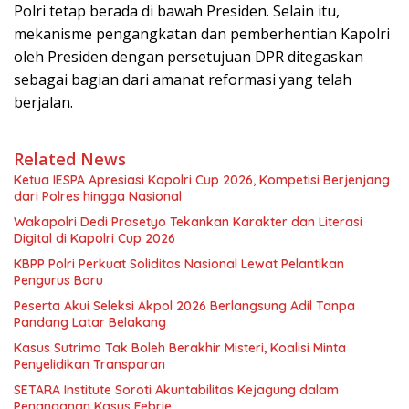
Polri tetap berada di bawah Presiden. Selain itu,
mekanisme pengangkatan dan pemberhentian Kapolri
oleh Presiden dengan persetujuan DPR ditegaskan
sebagai bagian dari amanat reformasi yang telah
berjalan.
Related News
Ketua IESPA Apresiasi Kapolri Cup 2026, Kompetisi Berjenjang
dari Polres hingga Nasional
Wakapolri Dedi Prasetyo Tekankan Karakter dan Literasi
Digital di Kapolri Cup 2026
KBPP Polri Perkuat Soliditas Nasional Lewat Pelantikan
Pengurus Baru
Peserta Akui Seleksi Akpol 2026 Berlangsung Adil Tanpa
Pandang Latar Belakang
Kasus Sutrimo Tak Boleh Berakhir Misteri, Koalisi Minta
Penyelidikan Transparan
SETARA Institute Soroti Akuntabilitas Kejagung dalam
Penanganan Kasus Febrie