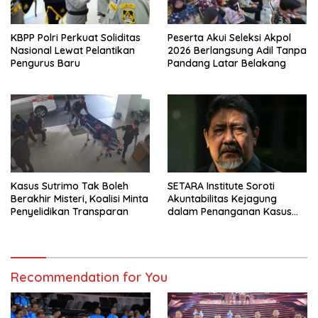
KBPP Polri Perkuat Soliditas
Peserta Akui Seleksi Akpol
Nasional Lewat Pelantikan
2026 Berlangsung Adil Tanpa
Pengurus Baru
Pandang Latar Belakang
Kasus Sutrimo Tak Boleh
SETARA Institute Soroti
Berakhir Misteri, Koalisi Minta
Akuntabilitas Kejagung
Penyelidikan Transparan
dalam Penanganan Kasus
Febrie
Recommendation for You