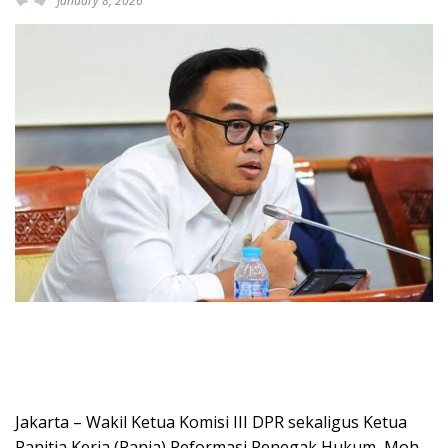
January 8, 2026
Jakarta – Wakil Ketua Komisi III DPR sekaligus Ketua
Panitia Kerja (Panja) Reformasi Penegak Hukum, Moh