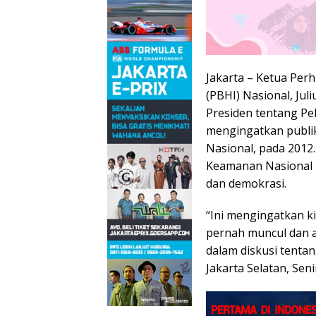
Jakarta – Ketua Pe
(PBHI) Nasional, Ju
Presiden tentang Pe
mengingatkan publi
Nasional, pada 2012
Keamanan Nasional 
dan demokrasi.
“Ini mengingatkan k
pernah muncul dan ak
dalam diskusi tenta
Jakarta Selatan, Seni