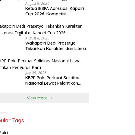
August 9, 2026
Ketua IESPA Apresiasi Kapolri
Cup 2026, Kompetisi
Berjenjang dari Polres hingga
Nasional
August 8, 2026
Wakapolri Dedi Prasetyo
Tekankan Karakter dan Literasi
Digital di Kapolri Cup 2026
July 29, 2026
KBPP Polri Perkuat Soliditas
Nasional Lewat Pelantikan
Pengurus Baru
View More
ular Tags
Polri