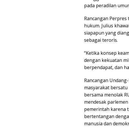
pada peradilan umum
Rancangan Perpres t
hukum. Julius khawa
siapapun yang dian
sebagai teroris.
“Ketika konsep keam
dengan kekuatan mil
berpendapat, dan hak
Rancangan Undang-U
masyarakat bersatu
bersama menolak RUU
mendesak parlemen
pemerintah karena ta
bertentangan denga
manusia dan demokr