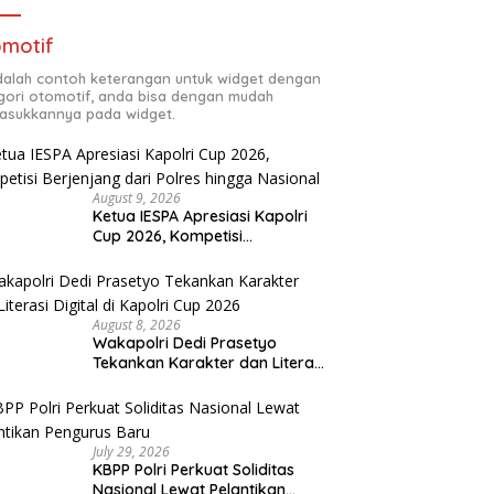
motif
adalah contoh keterangan untuk widget dengan
gori otomotif, anda bisa dengan mudah
sukkannya pada widget.
August 9, 2026
Ketua IESPA Apresiasi Kapolri
Cup 2026, Kompetisi
Berjenjang dari Polres hingga
Nasional
August 8, 2026
Wakapolri Dedi Prasetyo
Tekankan Karakter dan Literasi
Digital di Kapolri Cup 2026
July 29, 2026
KBPP Polri Perkuat Soliditas
Nasional Lewat Pelantikan