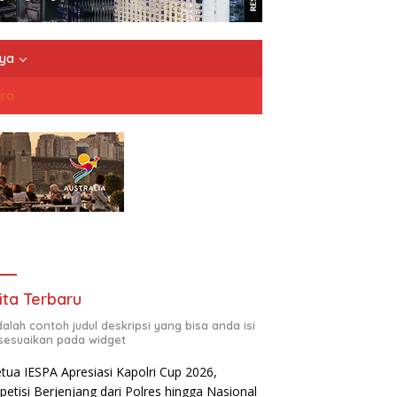
nya
dra
ita Terbaru
adalah contoh judul deskripsi yang bisa anda isi
sesuaikan pada widget