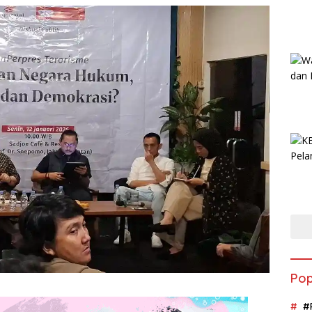
Pop
#