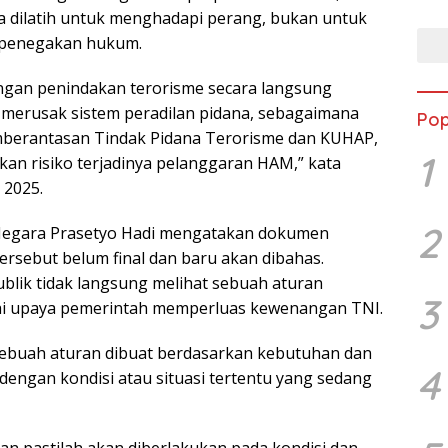
ya dilatih untuk menghadapi perang, bukan untuk
 penegakan hukum.
gan penindakan terorisme secara langsung
 merusak sistem peradilan pidana, sebagaimana
Pop
mberantasan Tindak Pidana Terorisme dan KUHAP,
1
an risiko terjadinya pelanggaran HAM,” kata
 2025.
2
 Negara Prasetyo Hadi mengatakan dokumen
ersebut belum final dan baru akan dibahas.
blik tidak langsung melihat sebuah aturan
3
i upaya pemerintah memperluas kewenangan TNI.
sebuah aturan dibuat berdasarkan kebutuhan dan
4
dengan kondisi atau situasi tertentu yang sedang