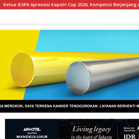
si Kapolri Cup 2026, Kompetisi Berjenjang dari Polres hingga Na