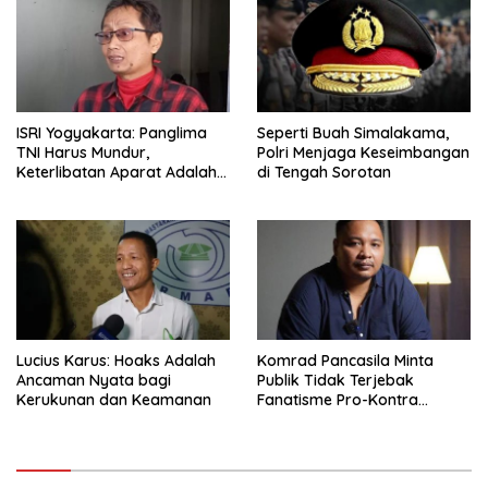
ISRI Yogyakarta: Panglima
Seperti Buah Simalakama,
TNI Harus Mundur,
Polri Menjaga Keseimbangan
Keterlibatan Aparat Adalah
di Tengah Sorotan
Peringatan Buruk Demokrasi
Lucius Karus: Hoaks Adalah
Komrad Pancasila Minta
Ancaman Nyata bagi
Publik Tidak Terjebak
Kerukunan dan Keamanan
Fanatisme Pro-Kontra
Soeharto