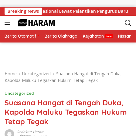
Skip to content
uat Soliditas Nasional Lewat Pelantikan Pengurus Baru
Breaking News
Berita Otomotif
Berita Olahraga
Kejahatan
Nissan
Home
Uncategorized
Suasana Hangat di Tengah Duka,
Kapolda Maluku Tegaskan Hukum Tetap Tegak
Uncategorized
Suasana Hangat di Tengah Duka,
Kapolda Maluku Tegaskan Hukum
Tetap Tegak
Redaktur Haram