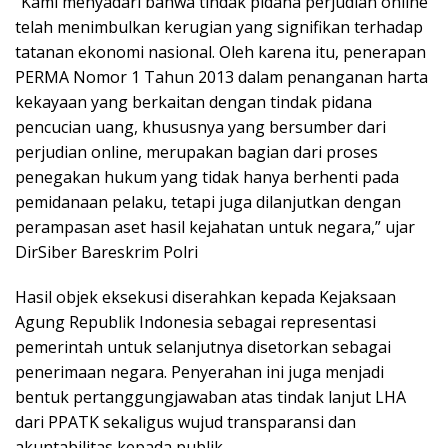
“Kami menyadari bahwa tindak pidana perjudian online
telah menimbulkan kerugian yang signifikan terhadap
tatanan ekonomi nasional. Oleh karena itu, penerapan
PERMA Nomor 1 Tahun 2013 dalam penanganan harta
kekayaan yang berkaitan dengan tindak pidana
pencucian uang, khususnya yang bersumber dari
perjudian online, merupakan bagian dari proses
penegakan hukum yang tidak hanya berhenti pada
pemidanaan pelaku, tetapi juga dilanjutkan dengan
perampasan aset hasil kejahatan untuk negara,” ujar
DirSiber Bareskrim Polri
Hasil objek eksekusi diserahkan kepada Kejaksaan
Agung Republik Indonesia sebagai representasi
pemerintah untuk selanjutnya disetorkan sebagai
penerimaan negara. Penyerahan ini juga menjadi
bentuk pertanggungjawaban atas tindak lanjut LHA
dari PPATK sekaligus wujud transparansi dan
akuntabilitas kepada publik.