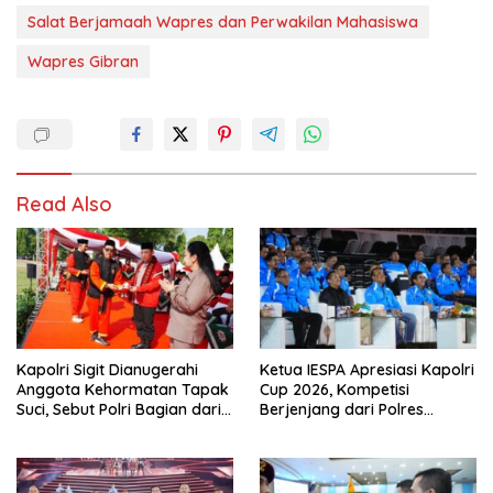
Salat Berjamaah Wapres dan Perwakilan Mahasiswa
Wapres Gibran
Read Also
Kapolri Sigit Dianugerahi
Ketua IESPA Apresiasi Kapolri
Anggota Kehormatan Tapak
Cup 2026, Kompetisi
Suci, Sebut Polri Bagian dari
Berjenjang dari Polres
Keluarga Besar
hingga Nasional
Muhammadiyah