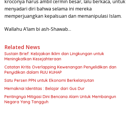
kroconya harus ambil cermin besar, lalu berkaca, untuk
menyadari diri bahwa selama ini mereka
memperjuangkan kepalsuan dan memanipulasi Islam.
Wallahu A’lam bi ash-Shawab…
Related News
Sustain Brief: Kebijakan Iklim dan Lingkungan untuk
Meningkatkan Kesejahteraan
Catatan Kritis Overlapping Kewenangan Penyelidikan dan
Penyidikan dalam RUU KUHAP
Satu Persen PPN untuk Ekonomi Berkelanjutan
Memaknai Identitas : Belajar dari Gus Dur
Pentingnya Mitigasi Dini Bencana Alam Untuk Membangun
Negara Yang Tangguh