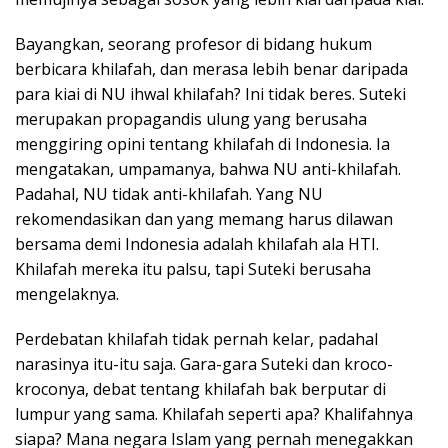
Bayangkan, seorang profesor di bidang hukum
berbicara khilafah, dan merasa lebih benar daripada
para kiai di NU ihwal khilafah? Ini tidak beres. Suteki
merupakan propagandis ulung yang berusaha
menggiring opini tentang khilafah di Indonesia. Ia
mengatakan, umpamanya, bahwa NU anti-khilafah.
Padahal, NU tidak anti-khilafah. Yang NU
rekomendasikan dan yang memang harus dilawan
bersama demi Indonesia adalah khilafah ala HTI.
Khilafah mereka itu palsu, tapi Suteki berusaha
mengelaknya.
Perdebatan khilafah tidak pernah kelar, padahal
narasinya itu-itu saja. Gara-gara Suteki dan kroco-
kroconya, debat tentang khilafah bak berputar di
lumpur yang sama. Khilafah seperti apa? Khalifahnya
siapa? Mana negara Islam yang pernah menegakkan