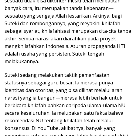
sesuatu tidak bisa dikonter meski telah melibatkan
banyak cara, itu merupakan tanda kebenaran—
sesuatu yang sengaja Allah lestarikan. Artinya, bagi
Suteki dan rombongannya, yang meyakini khilafah
sebagai syariat, khilafahisasi merupakan cita-cita tanpa
akhir. Semua narasi akan diarahkan pada proyek
mengkhilafahkan Indonesia. Aturan propaganda HTI
adalah usaha yang persisten. Suteki tengah
melakukannya.
Suteki sedang melakukan taktik pemanfaatan
statusnya sebagai guru besar. Ia merasa punya
identitas dan otoritas, yang bisa dilihat melalui arah
narasi yang ia bangun—merasa lebih berhak untuk
berbicara khilafah bahkan daripada ulama-ulama NU
secara keseluruhan. Ia melupakan satu fakta bahwa
rekomendasi NU tentang khilafah telah melalui
konsensus. Di YouTube, akibatnya, banyak yang
memujinya sebagai sosok yang lebih kiai daripada kiai.