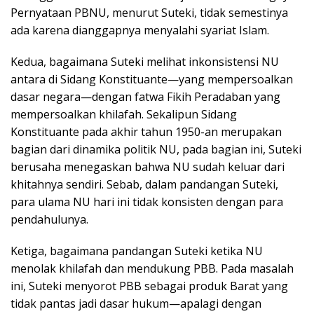
Pernyataan PBNU, menurut Suteki, tidak semestinya
ada karena dianggapnya menyalahi syariat Islam.
Kedua, bagaimana Suteki melihat inkonsistensi NU
antara di Sidang Konstituante—yang mempersoalkan
dasar negara—dengan fatwa Fikih Peradaban yang
mempersoalkan khilafah. Sekalipun Sidang
Konstituante pada akhir tahun 1950-an merupakan
bagian dari dinamika politik NU, pada bagian ini, Suteki
berusaha menegaskan bahwa NU sudah keluar dari
khitahnya sendiri. Sebab, dalam pandangan Suteki,
para ulama NU hari ini tidak konsisten dengan para
pendahulunya.
Ketiga, bagaimana pandangan Suteki ketika NU
menolak khilafah dan mendukung PBB. Pada masalah
ini, Suteki menyorot PBB sebagai produk Barat yang
tidak pantas jadi dasar hukum—apalagi dengan