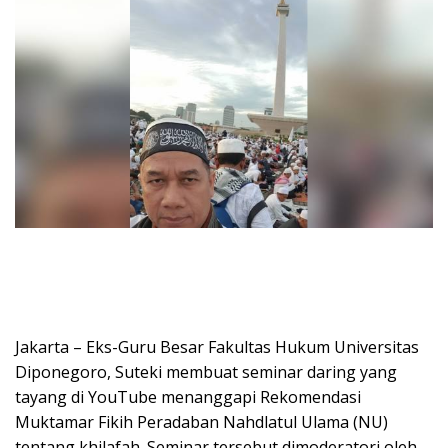
Jakarta – Eks-Guru Besar Fakultas Hukum Universitas
Diponegoro, Suteki membuat seminar daring yang
tayang di YouTube menanggapi Rekomendasi
Muktamar Fikih Peradaban Nahdlatul Ulama (NU)
tentang khilafah. Seminar tersebut dimoderatori oleh