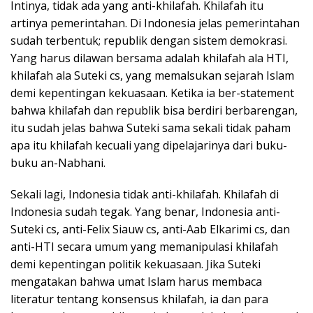
Intinya, tidak ada yang anti-khilafah. Khilafah itu
artinya pemerintahan. Di Indonesia jelas pemerintahan
sudah terbentuk; republik dengan sistem demokrasi.
Yang harus dilawan bersama adalah khilafah ala HTI,
khilafah ala Suteki cs, yang memalsukan sejarah Islam
demi kepentingan kekuasaan. Ketika ia ber-statement
bahwa khilafah dan republik bisa berdiri berbarengan,
itu sudah jelas bahwa Suteki sama sekali tidak paham
apa itu khilafah kecuali yang dipelajarinya dari buku-
buku an-Nabhani.
Sekali lagi, Indonesia tidak anti-khilafah. Khilafah di
Indonesia sudah tegak. Yang benar, Indonesia anti-
Suteki cs, anti-Felix Siauw cs, anti-Aab Elkarimi cs, dan
anti-HTI secara umum yang memanipulasi khilafah
demi kepentingan politik kekuasaan. Jika Suteki
mengatakan bahwa umat Islam harus membaca
literatur tentang konsensus khilafah, ia dan para