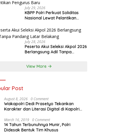
July 29, 2026
KBPP Polri Perkuat Soliditas
Nasional Lewat Pelantikan
Pengurus Baru
July 28, 2026
Peserta Akui Seleksi Akpol 2026
Berlangsung Adil Tanpa
Pandang Latar Belakang
View More
ular Post
August 8, 2026
0 Comment
Wakapolri Dedi Prasetyo Tekankan
Karakter dan Literasi Digital di Kapolri
Cup 2026
March 16, 2019
0 Comment
14 Tahun Terbunuhnya Munir, Polri
Didesak Bentuk Tim Khusus