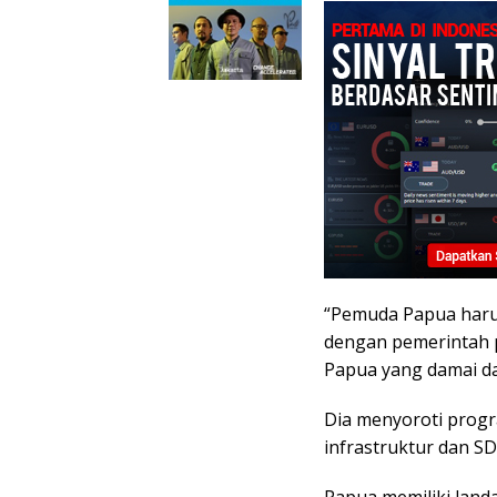
“Pemuda Papua harus
dengan pemerintah p
Papua yang damai da
Dia menyoroti prog
infrastruktur dan SD
Papua memiliki land