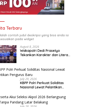
ita Terbaru
adalah contoh judul deskripsi yang bisa anda isi
sesuaikan pada widget
August 8, 2026
Wakapolri Dedi Prasetyo
Tekankan Karakter dan Literasi
Digital di Kapolri Cup 2026
July 29, 2026
KBPP Polri Perkuat Soliditas
Nasional Lewat Pelantikan
Pengurus Baru
July 28, 2026