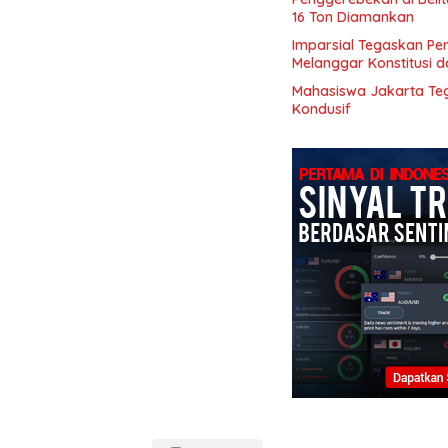
16 Ton Diamankan
Imparsial Tegaskan Pe
Melanggar Konstitusi 
Mahasiswa Jakarta Te
Kondusif