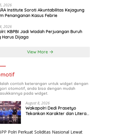
25, 2026
RA Institute Soroti Akuntabilitas Kejagung
m Penanganan Kasus Febrie
24, 2026
lri: KBPBI Jadi Wadah Perjuangan Buruh
 Harus Dijaga
View More
motif
adalah contoh keterangan untuk widget dengan
gori otomotif, anda bisa dengan mudah
sukkannya pada widget.
August 8, 2026
Wakapolri Dedi Prasetyo
Tekankan Karakter dan Literasi
Digital di Kapolri Cup 2026