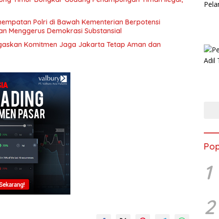
nempatan Polri di Bawah Kementerian Berpotensi
dan Menggerus Demokrasi Substansial
gaskan Komitmen Jaga Jakarta Tetap Aman dan
Pop
1
2