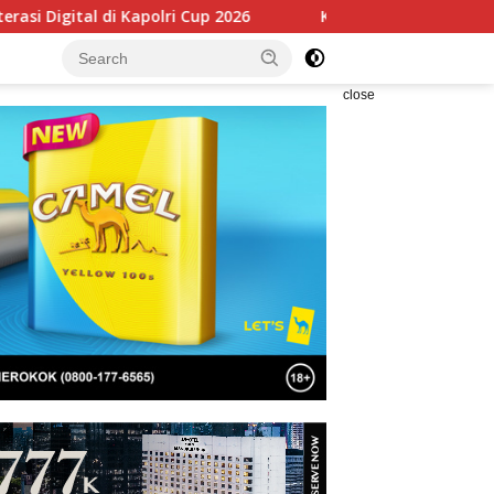
polri Cup 2026
KBPP Polri Perkuat Soliditas Nasional Le
close