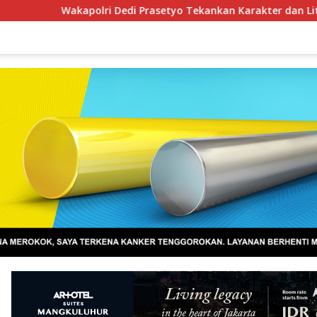
lri Dedi Prasetyo Tekankan Karakter dan Literasi Digital di Ka