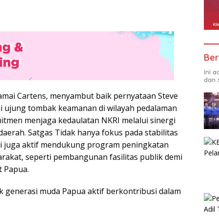
Ber
Ini 
dan 
amai Cartens, menyambut baik pernyataan Steve
ai ujung tombak keamanan di wilayah pedalaman
itmen menjaga kedaulatan NKRI melalui sinergi
aerah. Satgas Tidak hanya fokus pada stabilitas
ni juga aktif mendukung program peningkatan
rakat, seperti pembangunan fasilitas publik demi
t Papua.
 generasi muda Papua aktif berkontribusi dalam