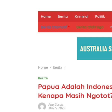
Home
Berita
Kriminal
Politik
Berita Otomotif
Berita Olahraga
Home
Berita
Berita
Papua Adalah Indones
Kenapa Masih Ngotot
Abu Gosok
May 5, 2025