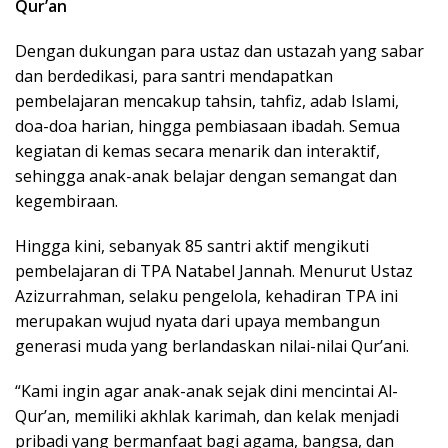
Qur’an
Dengan dukungan para ustaz dan ustazah yang sabar
dan berdedikasi, para santri mendapatkan
pembelajaran mencakup tahsin, tahfiz, adab Islami,
doa-doa harian, hingga pembiasaan ibadah. Semua
kegiatan di kemas secara menarik dan interaktif,
sehingga anak-anak belajar dengan semangat dan
kegembiraan.
Hingga kini, sebanyak 85 santri aktif mengikuti
pembelajaran di TPA Natabel Jannah. Menurut Ustaz
Azizurrahman, selaku pengelola, kehadiran TPA ini
merupakan wujud nyata dari upaya membangun
generasi muda yang berlandaskan nilai-nilai Qur’ani.
“Kami ingin agar anak-anak sejak dini mencintai Al-
Qur’an, memiliki akhlak karimah, dan kelak menjadi
pribadi yang bermanfaat bagi agama, bangsa, dan