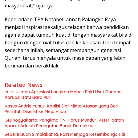
masyarakat,” ujarnya.
Keberadaan TPA Natabel Jannah Palangka Raya
menjadi inspirasi sekaligus teladan bahwa pendidikan
agama dapat tumbuh kuat di tengah masyarakat bila di
bangun dengan niat tulus dan keikhlasan. Dari tempat
sederhana inilah, semangat membangun generasi
Qur’ani terus menyala untuk masa depan yang lebih
beriman dan berakhlak.
Related News
Yusri Usman Apresiasi Langkah Mabes Polri Usut Dugaan
Korupsi Batu Bara PLN
Kasus Andrie Yunus: Koalisi Sipil Minta Atasan yang Beri
Perintah Diseret ke Meja Hijau
ISRI Yogyakarta: Panglima TNI Harus Mundur, Keterlibatan
Aparat Adalah Peringatan Buruk Demokrasi
Seperti Buah Simalakama, Polri Menjaga Keseimbangan di