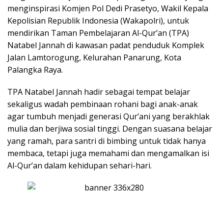
menginspirasi Komjen Pol Dedi Prasetyo, Wakil Kepala
Kepolisian Republik Indonesia (Wakapolri), untuk
mendirikan Taman Pembelajaran Al-Qur’an (TPA)
Natabel Jannah di kawasan padat penduduk Komplek
Jalan Lamtorogung, Kelurahan Panarung, Kota
Palangka Raya.
TPA Natabel Jannah hadir sebagai tempat belajar
sekaligus wadah pembinaan rohani bagi anak-anak
agar tumbuh menjadi generasi Qur’ani yang berakhlak
mulia dan berjiwa sosial tinggi. Dengan suasana belajar
yang ramah, para santri di bimbing untuk tidak hanya
membaca, tetapi juga memahami dan mengamalkan isi
Al-Qur’an dalam kehidupan sehari-hari.