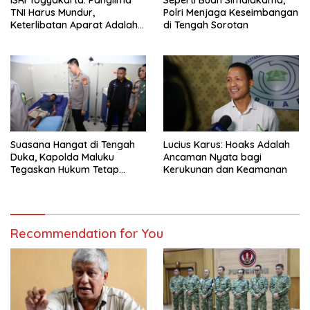
TNI Harus Mundur,
Polri Menjaga Keseimbangan
Keterlibatan Aparat Adalah
di Tengah Sorotan
Peringatan Buruk Demokrasi
Suasana Hangat di Tengah
Lucius Karus: Hoaks Adalah
Duka, Kapolda Maluku
Ancaman Nyata bagi
Tegaskan Hukum Tetap
Kerukunan dan Keamanan
Tegak
Recommendation for You