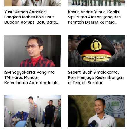
Yusri Usman Apresiasi
Kasus Andrie Yunus: Koalisi
Langkah Mabes Polri Usut
Sipil Minta Atasan yang Beri
Dugaan Korupsi Batu Bara
Perintah Diseret ke Meja
PLN
Hijau
ISRI Yogyakarta: Panglima
Seperti Buah Simalakama,
TNI Harus Mundur,
Polri Menjaga Keseimbangan
Keterlibatan Aparat Adalah
di Tengah Sorotan
Peringatan Buruk Demokrasi