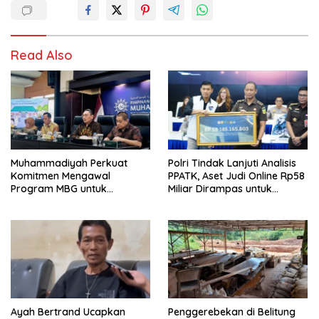
Read Also
Muhammadiyah Perkuat
Polri Tindak Lanjuti Analisis
Komitmen Mengawal
PPATK, Aset Judi Online Rp58
Program MBG untuk
Miliar Dirampas untuk
Generasi Masa Depan
Negara
Ayah Bertrand Ucapkan
Penggerebekan di Belitung