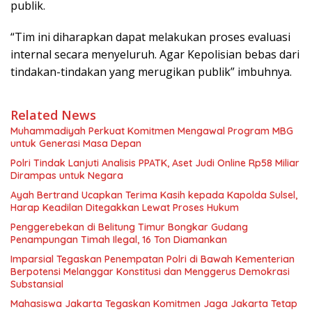
publik.
“Tim ini diharapkan dapat melakukan proses evaluasi
internal secara menyeluruh. Agar Kepolisian bebas dari
tindakan-tindakan yang merugikan publik” imbuhnya.
Related News
Muhammadiyah Perkuat Komitmen Mengawal Program MBG
untuk Generasi Masa Depan
Polri Tindak Lanjuti Analisis PPATK, Aset Judi Online Rp58 Miliar
Dirampas untuk Negara
Ayah Bertrand Ucapkan Terima Kasih kepada Kapolda Sulsel,
Harap Keadilan Ditegakkan Lewat Proses Hukum
Penggerebekan di Belitung Timur Bongkar Gudang
Penampungan Timah Ilegal, 16 Ton Diamankan
Imparsial Tegaskan Penempatan Polri di Bawah Kementerian
Berpotensi Melanggar Konstitusi dan Menggerus Demokrasi
Substansial
Mahasiswa Jakarta Tegaskan Komitmen Jaga Jakarta Tetap