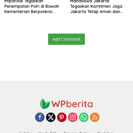
Imparsial Tegaskan
Mahasiswa Jakarta
Penempatan Polri di Bawah
Tegaskan Komitmen Jaga
Kementerian Berpotensi
Jakarta Tetap Aman dan
Melanggar Konstitusi dan
Kondusif
Menggerus Demokrasi
Substansial
Add Comment