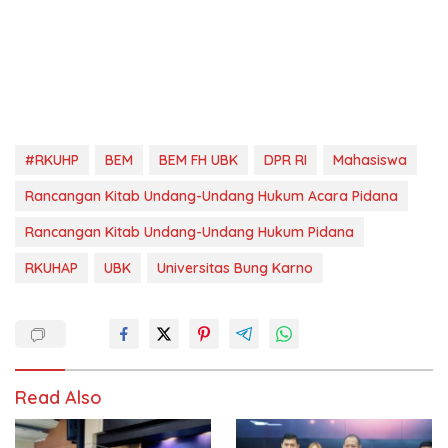
#RKUHP
BEM
BEM FH UBK
DPR RI
Mahasiswa
Rancangan Kitab Undang-Undang Hukum Acara Pidana
Rancangan Kitab Undang-Undang Hukum Pidana
RKUHAP
UBK
Universitas Bung Karno
Read Also