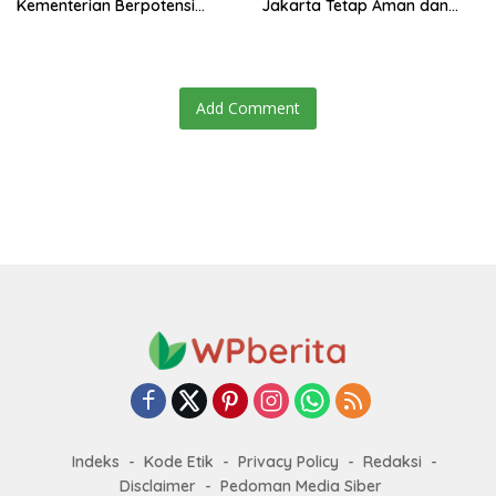
Kementerian Berpotensi
Jakarta Tetap Aman dan
Melanggar Konstitusi dan
Kondusif
Menggerus Demokrasi
Substansial
Add Comment
Indeks
Kode Etik
Privacy Policy
Redaksi
Disclaimer
Pedoman Media Siber