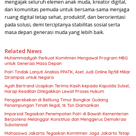
mengajak seluruh elemen anak muda, kreator digital,
dan komunitas pemuda untuk bersama-sama menjaga
ruang digital tetap sehat, produktif, dan berorientasi
pada solusi, demi terciptanya stabilitas sosial serta
masa depan generasi muda yang lebih baik.
Related News
Muhammadiyah Perkuat Komitmen Mengawal Program MBG
untuk Generasi Masa Depan
Polri Tindak Lanjuti Analisis PPATK, Aset Judi Online Rp58 Miliar
Dirampas untuk Negara
Ayah Bertrand Ucapkan Terima Kasih kepada Kapolda Sulsel,
Harap Keadilan Ditegakkan Lewat Proses Hukum
Penggerebekan di Belitung Timur Bongkar Gudang
Penampungan Timah Ilegal, 16 Ton Diamankan
Imparsial Tegaskan Penempatan Polri di Bawah Kementerian
Berpotensi Melanggar Konstitusi dan Menggerus Demokrasi
Substansial
Mahasiswa Jakarta Tegaskan Komitmen Jaga Jakarta Tetap