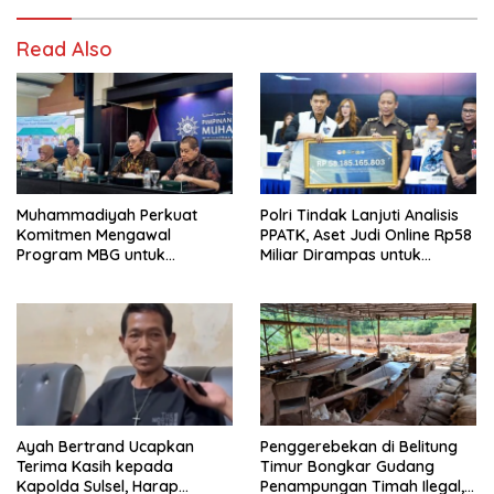
Read Also
Muhammadiyah Perkuat
Polri Tindak Lanjuti Analisis
Komitmen Mengawal
PPATK, Aset Judi Online Rp58
Program MBG untuk
Miliar Dirampas untuk
Generasi Masa Depan
Negara
Ayah Bertrand Ucapkan
Penggerebekan di Belitung
Terima Kasih kepada
Timur Bongkar Gudang
Kapolda Sulsel, Harap
Penampungan Timah Ilegal,