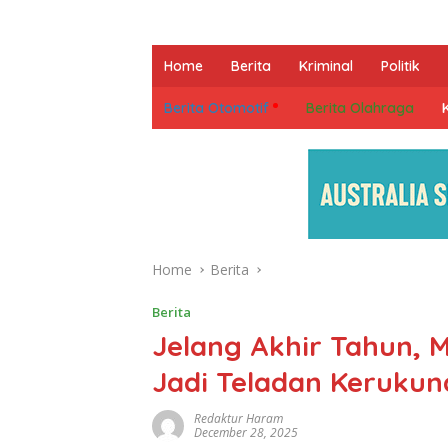
Home
Berita
Kriminal
Politik
Berita Otomotif
Berita Olahraga
Home
Berita
Berita
Jelang Akhir Tahun, 
Jadi Teladan Kerukun
Redaktur Haram
December 28, 2025