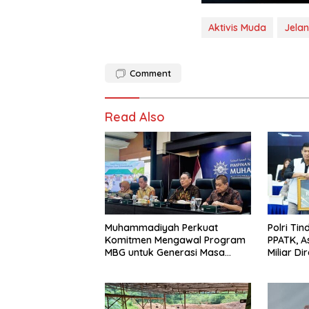
Aktivis Muda
Jela
Comment
Read Also
Muhammadiyah Perkuat
Polri Tin
Komitmen Mengawal Program
PPATK, A
MBG untuk Generasi Masa
Miliar D
Depan