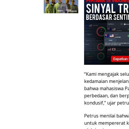
“Kami mengajak sel
kedamaian menjelang
bahwa mahasiswa Pa
perbedaan, dan berp
kondusif,” ujar petru
Petrus menilai bah
untuk mempererat ka