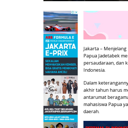
Jakarta – Menjelang
Papua Jadetabek me
persaudaraan, dan k
Indonesia.
Dalam keteranganny
akhir tahun harus m
antarumat beragama
mahasiswa Papua ya
daerah.