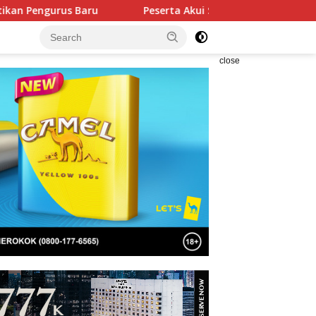
Peserta Akui Seleksi Akpol 2026 Berlangsung Adil Tanpa Pa
close