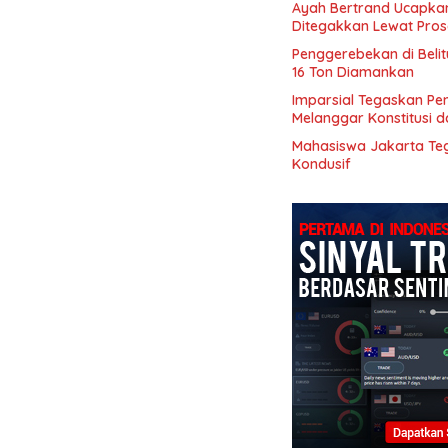
Ayah Bertrand Ucapkan
Ditegakkan Lewat Pro
Penggerebekan di Beli
16 Ton Diamankan
Imparsial Tegaskan Pe
Melanggar Konstitusi 
Mahasiswa Jakarta Te
Kondusif