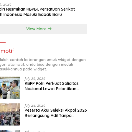
24, 2026
lri Resmikan KBPBI, Persatuan Serikat
h Indonesia Masuki Babak Baru
View More
motif
adalah contoh keterangan untuk widget dengan
gori otomotif, anda bisa dengan mudah
sukkannya pada widget.
July 29, 2026
KBPP Polri Perkuat Soliditas
Nasional Lewat Pelantikan
Pengurus Baru
July 28, 2026
Peserta Akui Seleksi Akpol 2026
Berlangsung Adil Tanpa
Pandang Latar Belakang