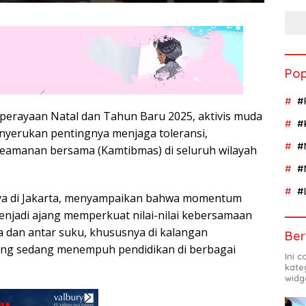
Pop
#
 perayaan Natal dan Tahun Baru 2025, aktivis muda
#
nyerukan pentingnya menjaga toleransi,
#
eamanan bersama (Kamtibmas) di seluruh wilayah
#
#
a di Jakarta, menyampaikan bahwa momentum
enjadi ajang memperkuat nilai-nilai kebersamaan
 dan antar suku, khususnya di kalangan
Ber
ng sedang menempuh pendidikan di berbagai
Ini 
kate
widg