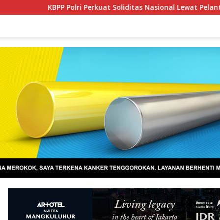
 Perkuat Soliditas Nasional Lewat Pelantikan Pengurus Baru