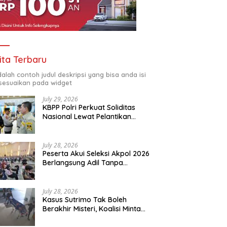
ita Terbaru
adalah contoh judul deskripsi yang bisa anda isi
sesuaikan pada widget
July 29, 2026
KBPP Polri Perkuat Soliditas
Nasional Lewat Pelantikan
Pengurus Baru
July 28, 2026
Peserta Akui Seleksi Akpol 2026
Berlangsung Adil Tanpa
Pandang Latar Belakang
July 28, 2026
Kasus Sutrimo Tak Boleh
Berakhir Misteri, Koalisi Minta
Penyelidikan Transparan